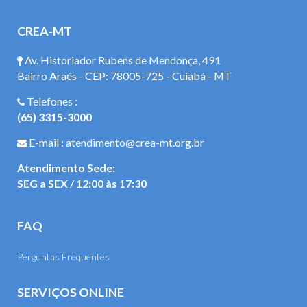
CREA-MT
Av. Historiador Rubens de Mendonça, 491
Bairro Araés - CEP: 78005-725 - Cuiabá - MT
Telefones :
(65) 3315-3000
E-mail : atendimento@crea-mt.org.br
Atendimento Sede:
SEG a SEX / 12:00 às 17:30
FAQ
Perguntas Frequentes
SERVIÇOS ONLINE