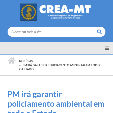
Buscar
PÁGINA INICIAL
NOTÍCIAS
PM IRÁ GARANTIR POLICIAMENTO AMBIENTAL EM TODO
O ESTADO
PM irá garantir
policiamento ambiental em