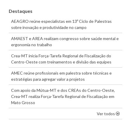
Destaques
AEAGRO reúne especialistas em 13º Ciclo de Palestras
sobre inovação e produtividade no campo
AMAEST e AREA realizam congresso sobre saúde mental e
ergonomia no trabalho
Crea-MT inicia Força-Tarefa Regional de Fiscalização do
Centro-Oeste com treinamentos e divisão das equipes
AMEC reúne profissionais em palestra sobre técnicas e
estratégias para agregar valor a projetos
Com apoio da Mútua-MT e dos CREAs do Centro-Oeste,
Crea-MT realiza Força-Tarefa Regional de Fiscalização em
Mato Grosso
os dest
Ver todos