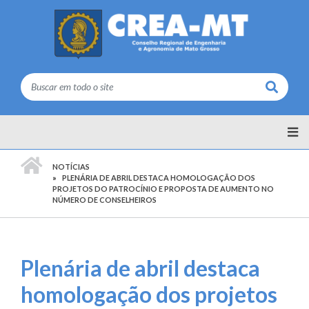
Buscar
PÁGINA INICIAL
NOTÍCIAS
PLENÁRIA DE ABRIL DESTACA HOMOLOGAÇÃO DOS
PROJETOS DO PATROCÍNIO E PROPOSTA DE AUMENTO NO
NÚMERO DE CONSELHEIROS
Plenária de abril destaca
homologação dos projetos