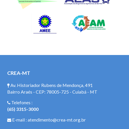
CREA-MT
Av. Historiador Rubens de Mendonça, 491
Bairro Araés - CEP: 78005-725 - Cuiabá - MT
Telefones :
(65) 3315-3000
E-mail : atendimento@crea-mt.org.br