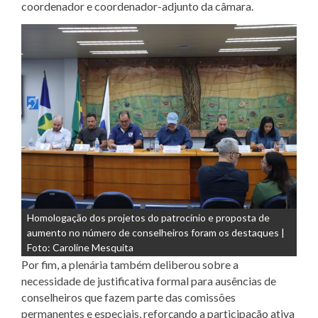
coordenador e coordenador-adjunto da câmara.
Homologação dos projetos do patrocínio e proposta de
aumento no número de conselheiros foram os destaques |
Foto: Caroline Mesquita
Por fim, a plenária também deliberou sobre a
necessidade de justificativa formal para ausências de
conselheiros que fazem parte das comissões
permanentes e especiais, reforçando a participação ativa