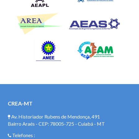
CREA-MT
Av. Historiador Rubens de Mendonça, 491
Bairro Araés - CEP: 78005-725 - Cuiabá - MT
Telefones :