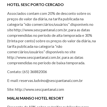
HOTEL SESC PORTO CERCADO
Associados contam com 20% de desconto sobre os
preços do valor da diária, na tarifa publicada na
categoria “não comerciários/usuários” disponíveis no
site http://www.sescpantanal.com.br, para as datas
compreendidas no período de alta temporada e 30%
(trinta por cento) sobre os preços do valor da diária, na
tarifa publicada na categoria “não
comerciários/usuários” disponíveis no site
http://www.sescpantanal.com.br, para as datas
compreendidas no período de baixa temporada.
Contato: (65) 36882006
E-mail: reservas.ludvino@sescpantanal.com.br
Site: http://www.sescpantanal.com
MALAI MANSO HOTEL RESORT
Desconto de 10% sobre as tarifas publicadas para