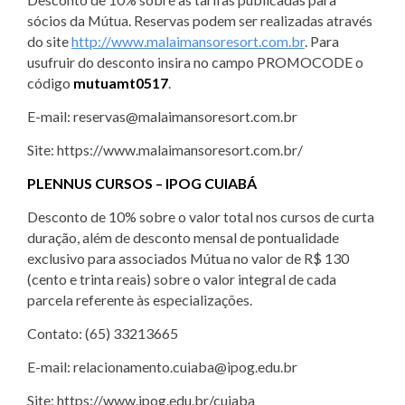
sócios da Mútua. Reservas podem ser realizadas através
do site
http://www.malaimansoresort.com.br
. Para
usufruir do desconto insira no campo PROMOCODE o
código
mutuamt0517
.
E-mail: reservas@malaimansoresort.com.br
Site: https://www.malaimansoresort.com.br/
PLENNUS CURSOS – IPOG CUIABÁ
Desconto de 10% sobre o valor total nos cursos de curta
duração, além de desconto mensal de pontualidade
exclusivo para associados Mútua no valor de R$ 130
(cento e trinta reais) sobre o valor integral de cada
parcela referente às especializações.
Contato: (65) 33213665
E-mail: relacionamento.cuiaba@ipog.edu.br
Site: https://www.ipog.edu.br/cuiaba