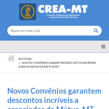
Buscar
PÁGINA INICIAL
NOTÍCIAS
NOVOS CONVÊNIOS GARANTEM DESCONTOS INCRÍVEIS
A ASSOCIADOS DA MÚTUA-MT
Novos Convênios garantem
descontos incríveis a