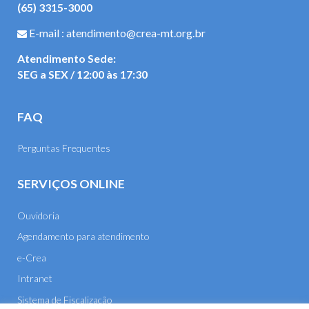
(65) 3315-3000
E-mail : atendimento@crea-mt.org.br
Atendimento Sede:
SEG a SEX / 12:00 às 17:30
FAQ
Perguntas Frequentes
SERVIÇOS ONLINE
Ouvidoria
Agendamento para atendimento
e-Crea
Intranet
Sistema de Fiscalização