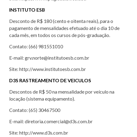
INSTITUTO ESB
Desconto de R$ 180 (cento e oitenta reais), para o
pagamento de mensalidades efetuado até o dia 10 de
cada mês, em todos os cursos de pós-graduação.
Contato: (66) 981551010
E-mail: grv.norte@institutoesb.com.br
Site: http://www.institutoesb.com.br
D3S RASTREAMENTO DE VEICULOS
Descontos de R$ 50 na mensalidade por veículo na
locação (sistema equipamento).
Contato: (65) 30467500
E-mail: diretoria.comercial@d3s.com.br
Site: http://www.d3s.com.br