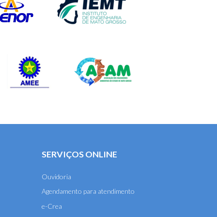
SERVIÇOS ONLINE
Ouvidoria
Agendamento para atendimento
e-Crea