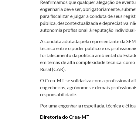
Reafirmamos que qualquer alegação de eventual
engenharia deve ser, obrigatoriamente, subm
para fiscalizar e julgar a conduta de seus reg
pública, descontextualizada e depreciativa, nã
autonomia profissional, à reputação individual
A conduta adotada pela representante da SEMA
técnica entre o poder público e os profissiona
fortalecimento da política ambiental do Estad
em temas de alta complexidade técnica, como 
Rural (CAR).
O Crea-MT se solidariza com a profissional at
engenheiros, agrônomos e demais profissionais
responsabilidade.
Por uma engenharia respeitada, técnica e ética
Diretoria do Crea-MT