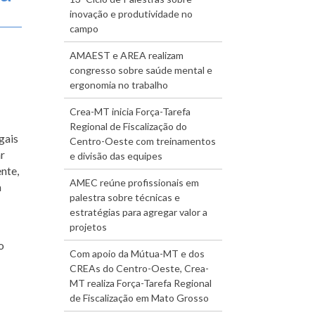
inovação e produtividade no
campo
AMAEST e AREA realizam
congresso sobre saúde mental e
ergonomia no trabalho
Crea-MT inicia Força-Tarefa
Regional de Fiscalização do
gais
Centro-Oeste com treinamentos
ar
e divisão das equipes
nte,
AMEC reúne profissionais em
a
palestra sobre técnicas e
estratégias para agregar valor a
projetos
o
Com apoio da Mútua-MT e dos
CREAs do Centro-Oeste, Crea-
MT realiza Força-Tarefa Regional
de Fiscalização em Mato Grosso