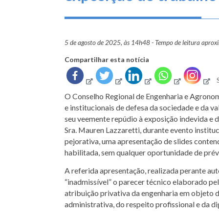
5 de agosto de 2025, às 14h48 - Tempo de leitura apro
Compartilhar esta notícia
O Conselho Regional de Engenharia e Agronomi
e institucionais de defesa da sociedade e da v
seu veemente repúdio à exposição indevida e 
Sra. Mauren Lazzaretti, durante evento institu
pejorativa, uma apresentação de slides conte
habilitada, sem qualquer oportunidade de prév
A referida apresentação, realizada perante aut
“inadmissível” o parecer técnico elaborado pel
atribuição privativa da engenharia em objeto de
administrativa, do respeito profissional e da 