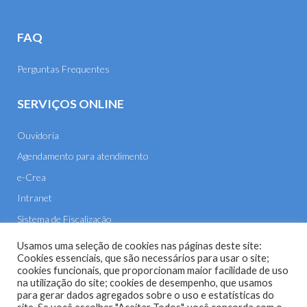
FAQ
Perguntas Frequentes
SERVIÇOS ONLINE
Ouvidoria
Agendamento para atendimento
e-Crea
Intranet
Sistema de Fiscalização
E-mail
Usamos uma seleção de cookies nas páginas deste site:
Cookies essenciais, que são necessários para usar o site;
cookies funcionais, que proporcionam maior facilidade de uso
na utilização do site; cookies de desempenho, que usamos
para gerar dados agregados sobre o uso e estatísticas do