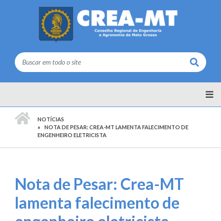
Buscar
PÁGINA INICIAL
NOTÍCIAS
NOTA DE PESAR: CREA-MT LAMENTA FALECIMENTO DE
ENGENHEIRO ELETRICISTA
Nota de Pesar: Crea-MT
lamenta falecimento de