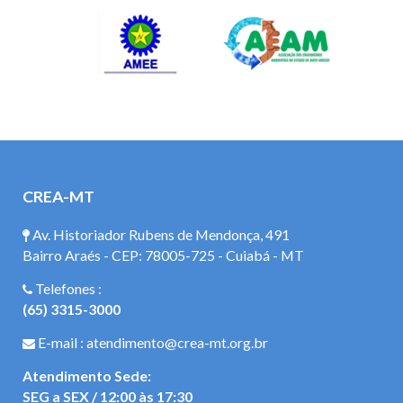
CREA-MT
Av. Historiador Rubens de Mendonça, 491
Bairro Araés - CEP: 78005-725 - Cuiabá - MT
Telefones :
(65) 3315-3000
E-mail : atendimento@crea-mt.org.br
Atendimento Sede:
SEG a SEX / 12:00 às 17:30