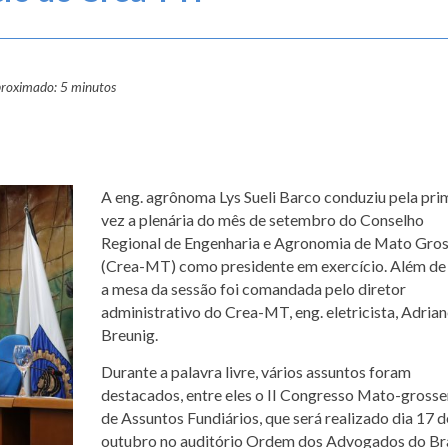
proximado: 5 minutos
A eng. agrônoma Lys Sueli Barco conduziu pela pri
vez a plenária do mês de setembro do Conselho
Regional de Engenharia e Agronomia de Mato Gro
(Crea-MT) como presidente em exercício. Além de
a mesa da sessão foi comandada pelo diretor
administrativo do Crea-MT, eng. eletricista, Adria
Breunig.
Durante a palavra livre, vários assuntos foram
destacados, entre eles o II Congresso Mato-gross
de Assuntos Fundiários, que será realizado dia 17 d
outubro no auditório Ordem dos Advogados do Bra