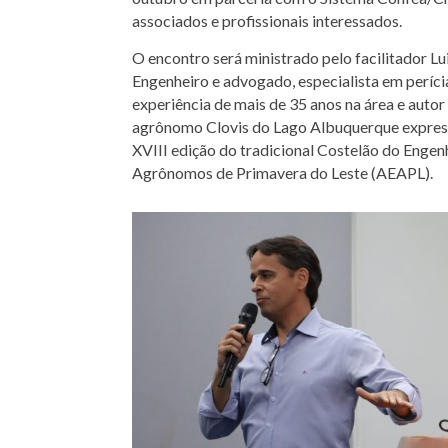
associados e profissionais interessados.
O encontro será ministrado pelo facilitador Lu
Engenheiro e advogado, especialista em períci
experiência de mais de 35 anos na área e autor 
agrônomo Clovis do Lago Albuquerque express
XVIII edição do tradicional Costelão do Enge
Agrônomos de Primavera do Leste (AEAPL).