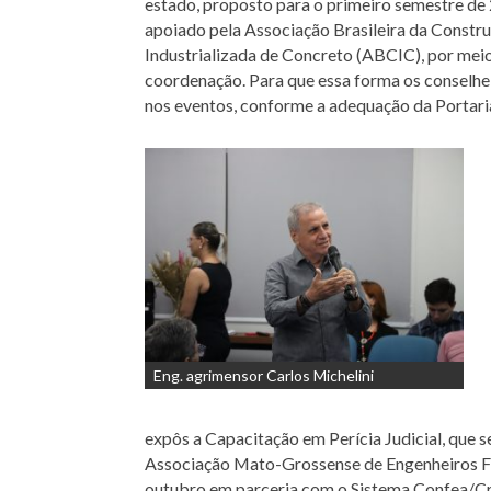
estado, proposto para o primeiro semestre de 
apoiado pela Associação Brasileira da Constr
Industrializada de Concreto (ABCIC), por meio
coordenação. Para que essa forma os conselh
nos eventos, conforme a adequação da Portari
Eng. agrimensor Carlos Michelini
expôs a Capacitação em Perícia Judicial, que s
Associação Mato-Grossense de Engenheiros Fl
outubro em parceria com o Sistema Confea/Cr