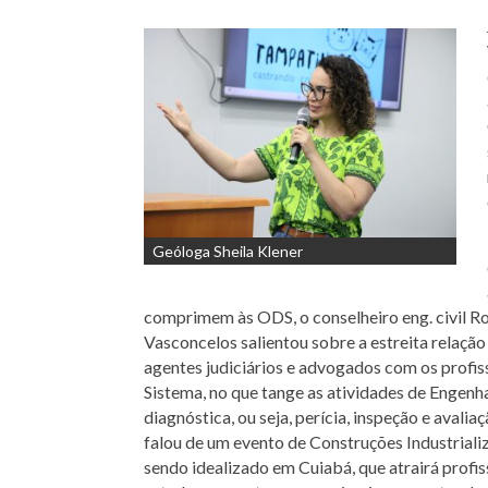
Geóloga Sheila Klener
comprimem às ODS, o conselheiro eng. civil R
Vasconcelos salientou sobre a estreita relação
agentes judiciários e advogados com os profis
Sistema, no que tange as atividades de Engenh
diagnóstica, ou seja, perícia, inspeção e aval
falou de um evento de Construções Industriali
sendo idealizado em Cuiabá, que atrairá profis