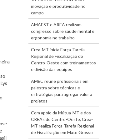
inovação e produtividade no
campo
AMAEST e AREA realizam
congresso sobre saúde mental e
ergonomia no trabalho
Crea-MT inicia Força-Tarefa
Regional de Fiscalização do
meira
Centro-Oeste com treinamentos
e divisão das equipes
sso
AMEC reúne profissionais em
 Lys
palestra sobre técnicas e
estratégias para agregar valor a
no
projetos
Com apoio da Mútua-MT e dos
CREAs do Centro-Oeste, Crea-
ense
MT realiza Força-Tarefa Regional
e
de Fiscalização em Mato Grosso
sil