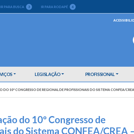
IR PARA BUSCA
3
IR PARA RODAPÉ
4
ACESSIBILI
VIÇOS
LEGISLAÇÃO
PROFISSIONAL
ÇÃO DO 10º CONGRESSO DE REGIONAL DE PROFISSIONAIS DO SISTEMA CONFEA/CRE
ação do 10º Congresso de
onais do Sistema CONFEA/CREA 