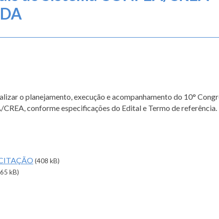
ADA
ealizar o planejamento, execução e acompanhamento do 10° Cong
CREA, conforme especificações do Edital e Termo de referência.
ICITAÇÃO
(408 kB)
965 kB)