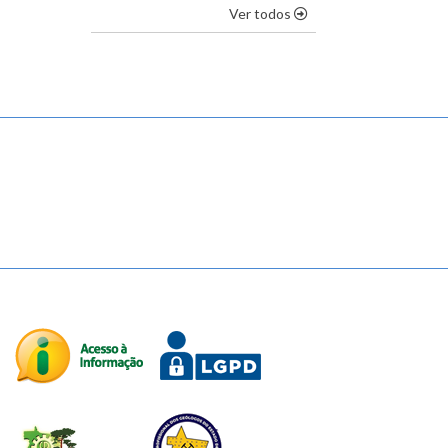
os destaques
Ver todos