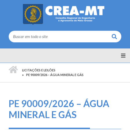
Buscar
PÁGINA INICIAL
LICITAÇÕES E LEILÕES
PE 90009/2026 – ÁGUA MINERAL E GÁS
PE 90009/2026 – ÁGUA
MINERAL E GÁS