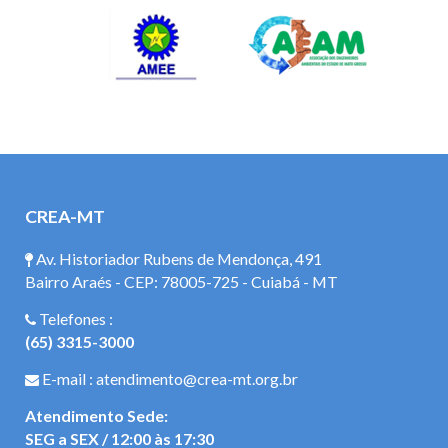
CREA-MT
Av. Historiador Rubens de Mendonça, 491
Bairro Araés - CEP: 78005-725 - Cuiabá - MT
Telefones :
(65) 3315-3000
E-mail : atendimento@crea-mt.org.br
Atendimento Sede:
SEG a SEX / 12:00 às 17:30