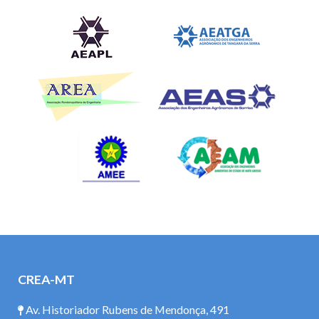
CREA-MT
Av. Historiador Rubens de Mendonça, 491