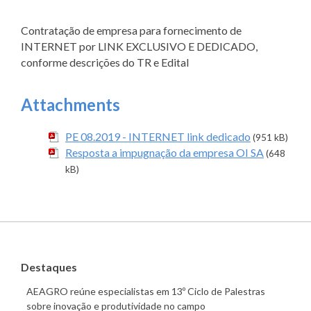
Contratação de empresa para fornecimento de
INTERNET por LINK EXCLUSIVO E DEDICADO,
conforme descrições do TR e Edital
Attachments
PE 08.2019 - INTERNET link dedicado
(951 kB)
Resposta a impugnação da empresa OI SA
(648
kB)
Destaques
AEAGRO reúne especialistas em 13º Ciclo de Palestras
sobre inovação e produtividade no campo