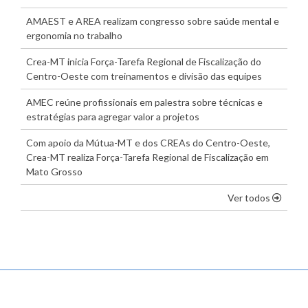
AMAEST e AREA realizam congresso sobre saúde mental e
ergonomia no trabalho
Crea-MT inicia Força-Tarefa Regional de Fiscalização do
Centro-Oeste com treinamentos e divisão das equipes
AMEC reúne profissionais em palestra sobre técnicas e
estratégias para agregar valor a projetos
Com apoio da Mútua-MT e dos CREAs do Centro-Oeste,
Crea-MT realiza Força-Tarefa Regional de Fiscalização em
Mato Grosso
os dest
Ver todos