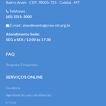
Bairro Araés - CEP: 78005-725 - Cuiabá - MT
Telefones :
(65) 3315-3000
E-mail : atendimento@crea-mt.org.br
Atendimento Sede:
SEG a SEX / 12:00 às 17:30
FAQ
Perguntas Frequentes
SERVIÇOS ONLINE
Ouvidoria
Agendamento para atendimento
e-Crea