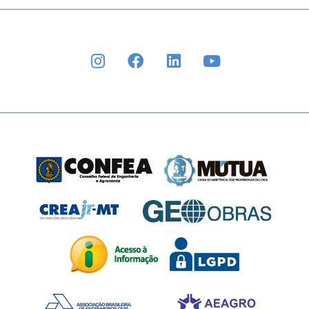
INSTAGRAM
FACEBOOK
LINKEDIN
YOUTUBE