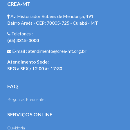
CREA-MT
Av. Historiador Rubens de Mendonça, 491
Bairro Araés - CEP: 78005-725 - Cuiabá - MT
Telefones :
(65) 3315-3000
E-mail : atendimento@crea-mt.org.br
Atendimento Sede:
SEG a SEX / 12:00 às 17:30
FAQ
Perguntas Frequentes
SERVIÇOS ONLINE
Ouvidoria