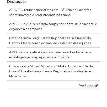
Destaques
AEAGRO reúne especialistas em 13º Ciclo de Palestras
sobre inovação e produtividade no campo
AMAEST e AREA realizam congresso sobre saúde mental e
ergonomia no trabalho
Crea-MT inicia Força-Tarefa Regional de Fiscalização do
Centro-Oeste com treinamentos e divisão das equipes
AMEC reúne profissionais em palestra sobre técnicas e
estratégias para agregar valor a projetos
Com apoio da Mútua-MT e dos CREAs do Centro-Oeste,
Crea-MT realiza Força-Tarefa Regional de Fiscalização em
Mato Grosso
os dest
Ver todos