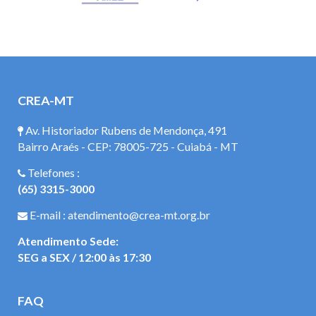
CREA-MT
Av. Historiador Rubens de Mendonça, 491
Bairro Araés - CEP: 78005-725 - Cuiabá - MT
Telefones :
(65) 3315-3000
E-mail : atendimento@crea-mt.org.br
Atendimento Sede:
SEG a SEX / 12:00 às 17:30
FAQ