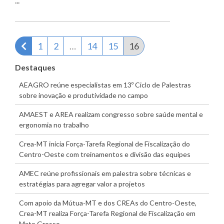
...
Página anterior
1
2
…
14
15
16
Destaques
AEAGRO reúne especialistas em 13º Ciclo de Palestras
sobre inovação e produtividade no campo
AMAEST e AREA realizam congresso sobre saúde mental e
ergonomia no trabalho
Crea-MT inicia Força-Tarefa Regional de Fiscalização do
Centro-Oeste com treinamentos e divisão das equipes
AMEC reúne profissionais em palestra sobre técnicas e
estratégias para agregar valor a projetos
Com apoio da Mútua-MT e dos CREAs do Centro-Oeste,
Crea-MT realiza Força-Tarefa Regional de Fiscalização em
Mato Grosso