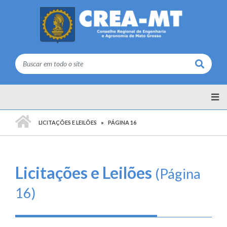
Buscar
PÁGINA INICIAL
LICITAÇÕES E LEILÕES
PÁGINA 16
Licitações e Leilões
(Página
16)