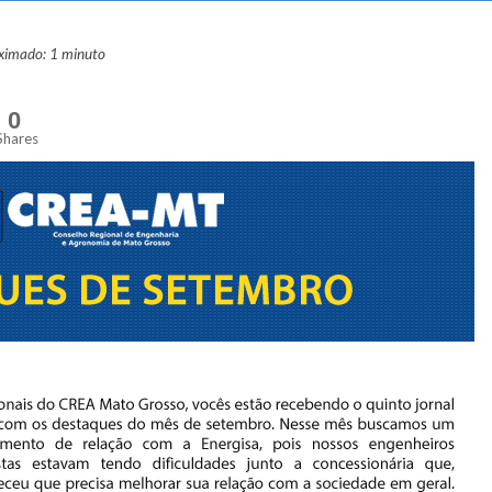
oximado: 1 minuto
0
Shares