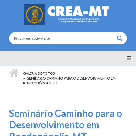
Buscar
PÁGINA INICIAL
GALERIA DE FOTOS
SEMINÁRIO CAMINHO PARA O DESENVOLVIMENTO EM
RONDONÓPOLIS-MT
Seminário Caminho para o
Desenvolvimento em