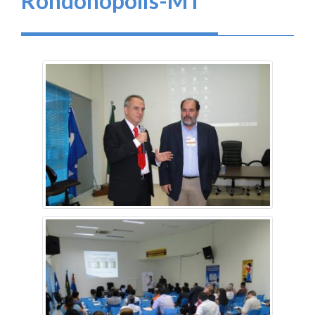
Rondonópolis-MT