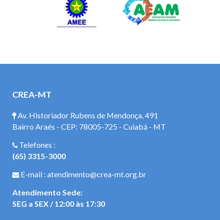
CREA-MT
Av. Historiador Rubens de Mendonça, 491
Bairro Araés - CEP: 78005-725 - Cuiabá - MT
Telefones :
(65) 3315-3000
E-mail : atendimento@crea-mt.org.br
Atendimento Sede:
SEG a SEX / 12:00 às 17:30