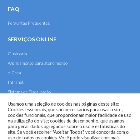
FAQ
Perguntas Frequentes
SERVIÇOS ONLINE
Ouvidoria
Agendamento para atendimento
e-Crea
Intranet
Sistema de Fiscalização
E-mail
Usamos uma seleção de cookies nas páginas deste site:
Cookies essenciais, que são necessários para usar o site;
cookies funcionais, que proporcionam maior facilidade de uso
na utilização do site; cookies de desempenho, que usamos
para gerar dados agregados sobre o uso e estatísticas do
site. Se você escolher "Aceitar Todos", você concorda com o
uso de todos os cookies. Você pode visualizar com mais