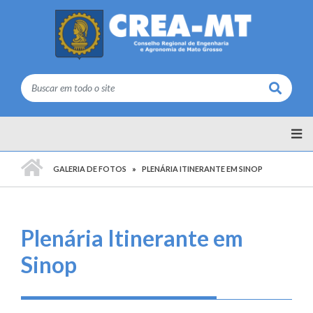
Buscar
PÁGINA INICIAL
GALERIA DE FOTOS
PLENÁRIA ITINERANTE EM SINOP
Plenária Itinerante em
Sinop