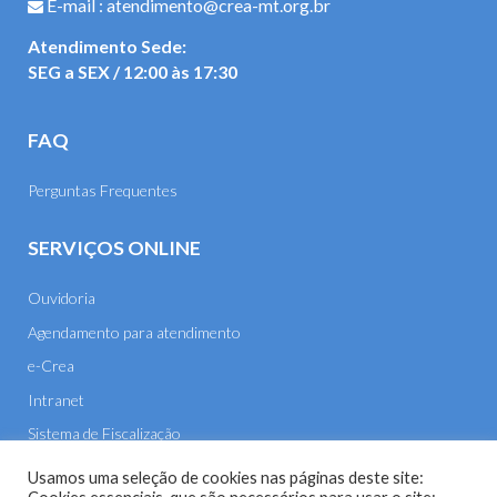
E-mail : atendimento@crea-mt.org.br
Atendimento Sede:
SEG a SEX / 12:00 às 17:30
FAQ
Perguntas Frequentes
SERVIÇOS ONLINE
Ouvidoria
Agendamento para atendimento
e-Crea
Intranet
Sistema de Fiscalização
E-mail
Usamos uma seleção de cookies nas páginas deste site: