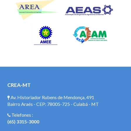
CREA-MT
Av. Historiador Rubens de Mendonça, 491
Bairro Araés - CEP: 78005-725 - Cuiabá - MT
Telefones :
(65) 3315-3000