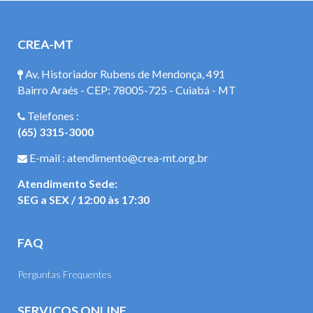
CREA-MT
Av. Historiador Rubens de Mendonça, 491
Bairro Araés - CEP: 78005-725 - Cuiabá - MT
Telefones :
(65) 3315-3000
E-mail : atendimento@crea-mt.org.br
Atendimento Sede:
SEG a SEX / 12:00 às 17:30
FAQ
Perguntas Frequentes
SERVIÇOS ONLINE