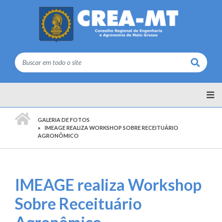
Buscar
PÁGINA INICIAL
GALERIA DE FOTOS
IMEAGE REALIZA WORKSHOP SOBRE RECEITUÁRIO
AGRONÔMICO
IMEAGE realiza Workshop
Sobre Receituário