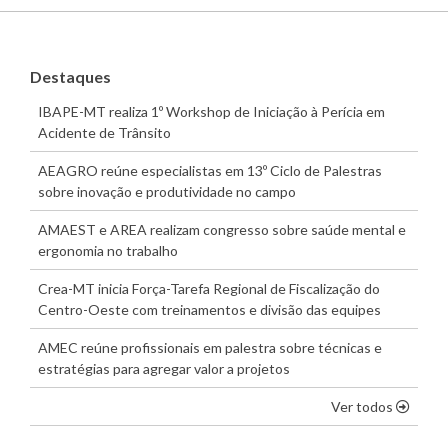
Destaques
IBAPE-MT realiza 1º Workshop de Iniciação à Perícia em
Acidente de Trânsito
AEAGRO reúne especialistas em 13º Ciclo de Palestras
sobre inovação e produtividade no campo
AMAEST e AREA realizam congresso sobre saúde mental e
ergonomia no trabalho
Crea-MT inicia Força-Tarefa Regional de Fiscalização do
Centro-Oeste com treinamentos e divisão das equipes
AMEC reúne profissionais em palestra sobre técnicas e
estratégias para agregar valor a projetos
os dest
Ver todos