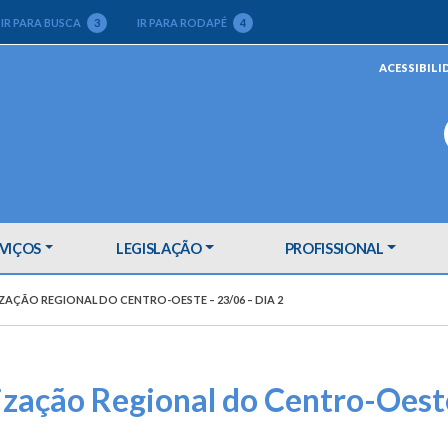
IR PARA BUSCA
3
IR PARA RODAPÉ
4
ACESSIBILI
VIÇOS
LEGISLAÇÃO
PROFISSIONAL
ZAÇÃO REGIONAL DO CENTRO-OESTE – 23/06 – DIA 2
lização Regional do Centro-Oest