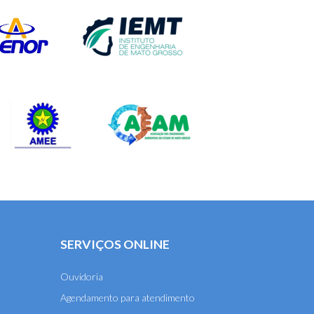
SERVIÇOS ONLINE
Ouvidoria
Agendamento para atendimento