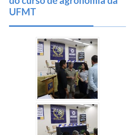
do curso de agronomia da
UFMT