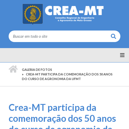
Buscar
PÁGINA INICIAL
GALERIA DE FOTOS
CREA-MT PARTICIPA DA COMEMORAÇÃO DOS 50 ANOS
DO CURSO DE AGRONOMIA DA UFMT
Crea-MT participa da
comemoração dos 50 anos