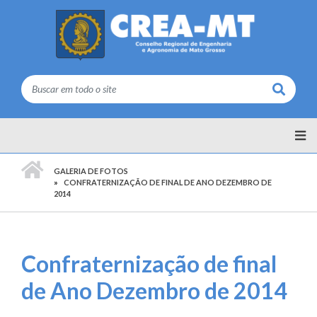
Buscar
PÁGINA INICIAL
GALERIA DE FOTOS
CONFRATERNIZAÇÃO DE FINAL DE ANO DEZEMBRO DE
2014
Confraternização de final
de Ano Dezembro de 2014