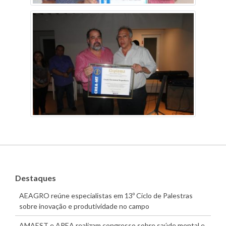
Destaques
AEAGRO reúne especialistas em 13º Ciclo de Palestras
sobre inovação e produtividade no campo
AMAEST e AREA realizam congresso sobre saúde mental e