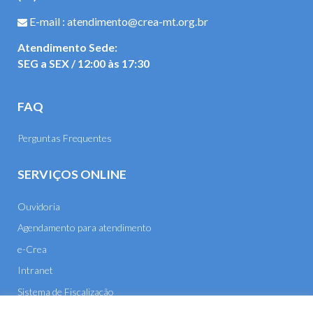
E-mail : atendimento@crea-mt.org.br
Atendimento Sede:
SEG a SEX / 12:00 às 17:30
FAQ
Perguntas Frequentes
SERVIÇOS ONLINE
Ouvidoria
Agendamento para atendimento
e-Crea
Intranet
Sistema de Fiscalização
E-mail