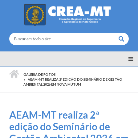
Buscar
PÁGINA INICIAL
GALERIA DE FOTOS
AEAM-MT REALIZA 2ª EDIÇÃO DO SEMINÁRIO DE GESTÃO
AMBIENTAL 2026 EM NOVA MUTUM
AEAM-MT realiza 2ª
edição do Seminário de