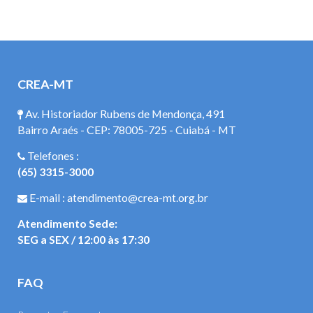
CREA-MT
Av. Historiador Rubens de Mendonça, 491
Bairro Araés - CEP: 78005-725 - Cuiabá - MT
Telefones :
(65) 3315-3000
E-mail : atendimento@crea-mt.org.br
Atendimento Sede:
SEG a SEX / 12:00 às 17:30
FAQ