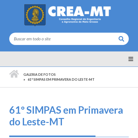
Buscar
PÁGINA INICIAL
GALERIA DE FOTOS
61º SIMPAS EM PRIMAVERA DO LESTE-MT
61º SIMPAS em Primavera
do Leste-MT