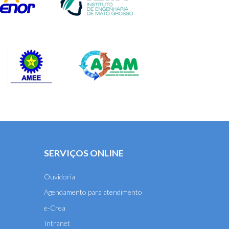
SERVIÇOS ONLINE
Ouvidoria
Agendamento para atendimento
e-Crea
Intranet