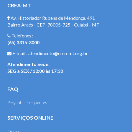
CREA-MT
Av. Historiador Rubens de Mendonça, 491
Bairro Araés - CEP: 78005-725 - Cuiabá - MT
Telefones :
(65) 3315-3000
E-mail : atendimento@crea-mt.org.br
Atendimento Sede:
SEG a SEX / 12:00 às 17:30
FAQ
Perguntas Frequentes
SERVIÇOS ONLINE
Ouvidoria