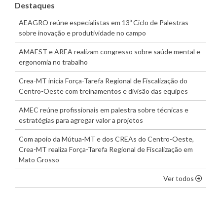
Destaques
AEAGRO reúne especialistas em 13º Ciclo de Palestras
sobre inovação e produtividade no campo
AMAEST e AREA realizam congresso sobre saúde mental e
ergonomia no trabalho
Crea-MT inicia Força-Tarefa Regional de Fiscalização do
Centro-Oeste com treinamentos e divisão das equipes
AMEC reúne profissionais em palestra sobre técnicas e
estratégias para agregar valor a projetos
Com apoio da Mútua-MT e dos CREAs do Centro-Oeste,
Crea-MT realiza Força-Tarefa Regional de Fiscalização em
Mato Grosso
os dest
Ver todos