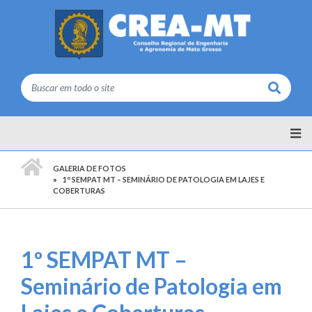
Buscar
PÁGINA INICIAL
GALERIA DE FOTOS
1º SEMPAT MT – SEMINÁRIO DE PATOLOGIA EM LAJES E
COBERTURAS
1º SEMPAT MT –
Seminário de Patologia em