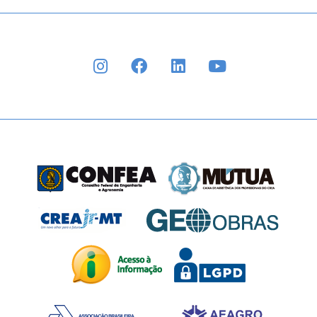
INSTAGRAM
FACEBOOK
LINKEDIN
YOUTUBE