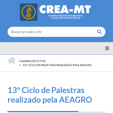
Buscar
PÁGINA INICIAL
GALERIA DE FOTOS
13º CICLO DE PALESTRAS REALIZADO PELA AEAGRO
13º Ciclo de Palestras
realizado pela AEAGRO