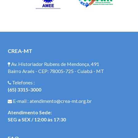
CREA-MT
Av. Historiador Rubens de Mendonça, 491
Bairro Araés - CEP: 78005-725 - Cuiabá - MT
Telefones :
(65) 3315-3000
E-mail : atendimento@crea-mt.org.br
Atendimento Sede:
SEG a SEX / 12:00 às 17:30