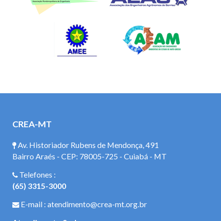
CREA-MT
Av. Historiador Rubens de Mendonça, 491
Bairro Araés - CEP: 78005-725 - Cuiabá - MT
Telefones :
(65) 3315-3000
E-mail : atendimento@crea-mt.org.br