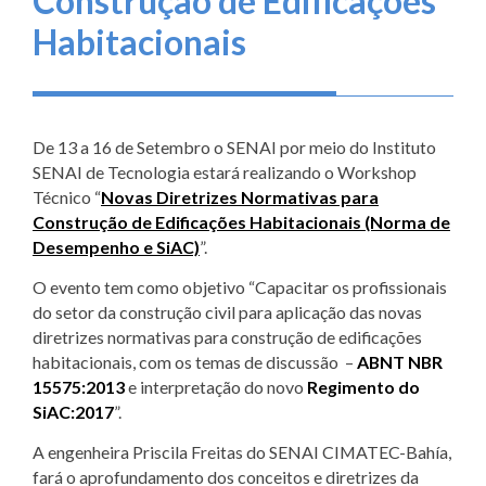
Construção de Edificações
Habitacionais
De 13 a 16 de Setembro o SENAI por meio do Instituto
SENAI de Tecnologia estará realizando o Workshop
Técnico “
Novas Diretrizes Normativas para
Construção de Edificações Habitacionais (Norma de
Desempenho e SiAC)
”.
O evento tem como objetivo “Capacitar os profissionais
do setor da construção civil para aplicação das novas
diretrizes normativas para construção de edificações
habitacionais, com os temas de discussão –
ABNT NBR
15575:2013
e interpretação do novo
Regimento do
SiAC:2017
”.
A engenheira Priscila Freitas do SENAI CIMATEC-Bahía,
fará o aprofundamento dos conceitos e diretrizes da