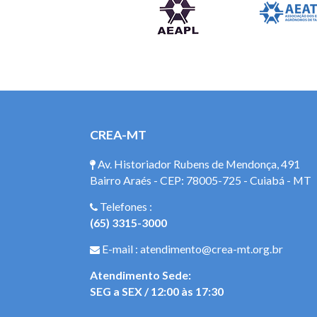
CREA-MT
Av. Historiador Rubens de Mendonça, 491
Bairro Araés - CEP: 78005-725 - Cuiabá - MT
Telefones :
(65) 3315-3000
E-mail : atendimento@crea-mt.org.br
Atendimento Sede:
SEG a SEX / 12:00 às 17:30