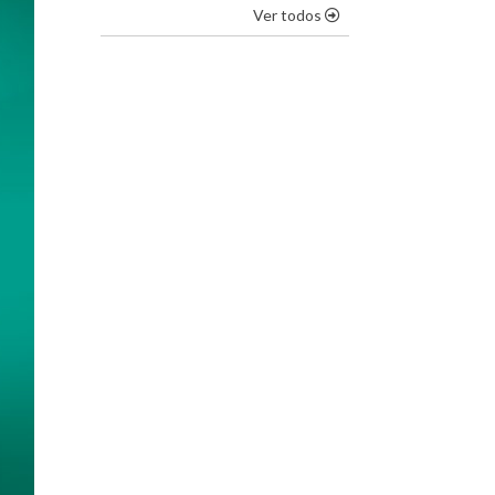
os destaques
Ver todos