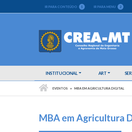
IR PARA CONTEÚDO
1
IR PARA MENU
2
INSTITUCIONAL
ART
SER
PÁGINA INICIAL
EVENTOS
MBA EM AGRICULTURA DIGITAL
MBA em Agricultura D