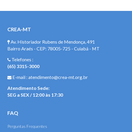
CREA-MT
Av. Historiador Rubens de Mendonça, 491
Bairro Araés - CEP: 78005-725 - Cuiabá - MT
Telefones :
(65) 3315-3000
E-mail : atendimento@crea-mt.org.br
Atendimento Sede:
SEG a SEX / 12:00 às 17:30
FAQ
Perguntas Frequentes