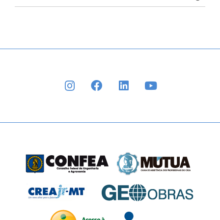
INSTAGRAM
FACEBOOK
LINKEDIN
YOUTUBE