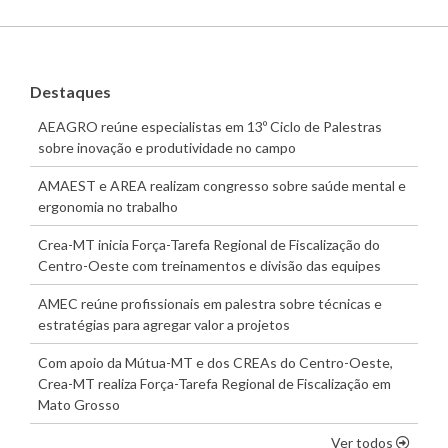
Destaques
AEAGRO reúne especialistas em 13º Ciclo de Palestras
sobre inovação e produtividade no campo
AMAEST e AREA realizam congresso sobre saúde mental e
ergonomia no trabalho
Crea-MT inicia Força-Tarefa Regional de Fiscalização do
Centro-Oeste com treinamentos e divisão das equipes
AMEC reúne profissionais em palestra sobre técnicas e
estratégias para agregar valor a projetos
Com apoio da Mútua-MT e dos CREAs do Centro-Oeste,
Crea-MT realiza Força-Tarefa Regional de Fiscalização em
Mato Grosso
os dest
Ver todos