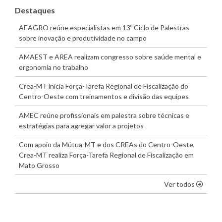
Destaques
AEAGRO reúne especialistas em 13º Ciclo de Palestras
sobre inovação e produtividade no campo
AMAEST e AREA realizam congresso sobre saúde mental e
ergonomia no trabalho
Crea-MT inicia Força-Tarefa Regional de Fiscalização do
Centro-Oeste com treinamentos e divisão das equipes
AMEC reúne profissionais em palestra sobre técnicas e
estratégias para agregar valor a projetos
Com apoio da Mútua-MT e dos CREAs do Centro-Oeste,
Crea-MT realiza Força-Tarefa Regional de Fiscalização em
Mato Grosso
os dest
Ver todos