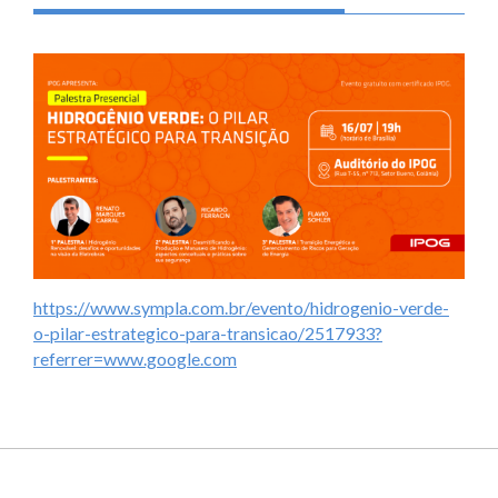
https://www.sympla.com.br/evento/hidrogenio-verde-
o-pilar-estrategico-para-transicao/2517933?
referrer=www.google.com