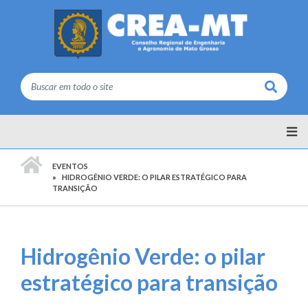
Buscar
PÁGINA INICIAL
EVENTOS
HIDROGÊNIO VERDE: O PILAR ESTRATÉGICO PARA
TRANSIÇÃO
Hidrogênio Verde: o pilar
estratégico para transição