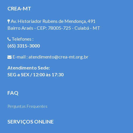
CREA-MT
Av. Historiador Rubens de Mendonça, 491
Bairro Araés - CEP: 78005-725 - Cuiabá - MT
Telefones :
(65) 3315-3000
E-mail : atendimento@crea-mt.org.br
Atendimento Sede:
SEG a SEX / 12:00 às 17:30
FAQ
Perguntas Frequentes
SERVIÇOS ONLINE