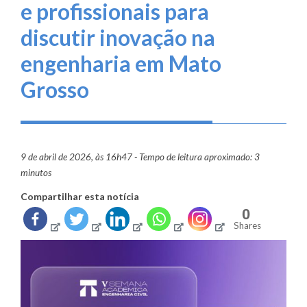
e profissionais para
discutir inovação na
engenharia em Mato
Grosso
9 de abril de 2026, às 16h47 - Tempo de leitura aproximado: 3
minutos
Compartilhar esta notícia
0
Shares