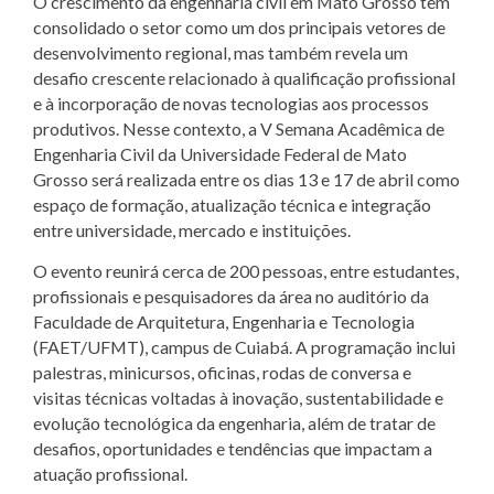
O crescimento da engenharia civil em Mato Grosso tem
consolidado o setor como um dos principais vetores de
desenvolvimento regional, mas também revela um
desafio crescente relacionado à qualificação profissional
e à incorporação de novas tecnologias aos processos
produtivos. Nesse contexto, a V Semana Acadêmica de
Engenharia Civil da Universidade Federal de Mato
Grosso será realizada entre os dias 13 e 17 de abril como
espaço de formação, atualização técnica e integração
entre universidade, mercado e instituições.
O evento reunirá cerca de 200 pessoas, entre estudantes,
profissionais e pesquisadores da área no auditório da
Faculdade de Arquitetura, Engenharia e Tecnologia
(FAET/UFMT), campus de Cuiabá. A programação inclui
palestras, minicursos, oficinas, rodas de conversa e
visitas técnicas voltadas à inovação, sustentabilidade e
evolução tecnológica da engenharia, além de tratar de
desafios, oportunidades e tendências que impactam a
atuação profissional.