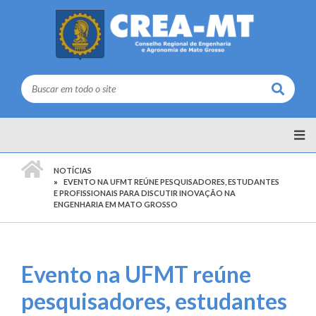
Buscar
PÁGINA INICIAL
NOTÍCIAS
EVENTO NA UFMT REÚNE PESQUISADORES, ESTUDANTES
E PROFISSIONAIS PARA DISCUTIR INOVAÇÃO NA
ENGENHARIA EM MATO GROSSO
Evento na UFMT reúne
pesquisadores, estudantes