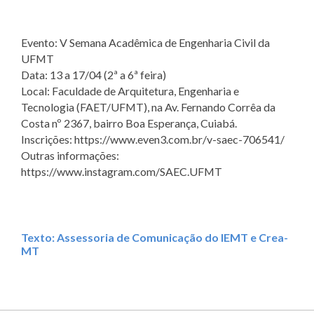
Evento: V Semana Acadêmica de Engenharia Civil da
UFMT
Data: 13 a 17/04 (2ª a 6ª feira)
Local: Faculdade de Arquitetura, Engenharia e
Tecnologia (FAET/UFMT), na Av. Fernando Corrêa da
Costa nº 2367, bairro Boa Esperança, Cuiabá.
Inscrições: https://www.even3.com.br/v-saec-706541/
Outras informações:
https://www.instagram.com/SAEC.UFMT
Texto: Assessoria de Comunicação do IEMT e Crea-
MT