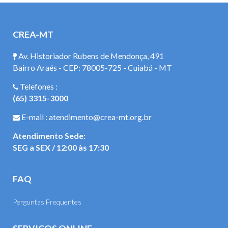
CREA-MT
Av. Historiador Rubens de Mendonça, 491
Bairro Araés - CEP: 78005-725 - Cuiabá - MT
Telefones :
(65) 3315-3000
E-mail : atendimento@crea-mt.org.br
Atendimento Sede:
SEG a SEX / 12:00 às 17:30
FAQ
Perguntas Frequentes
SERVIÇOS ONLINE