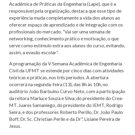
Acadêmica de Práticas da Engenharia (Lape), que é a
responsável pela organização, destaca que esse tipo de
experiência muda completamente a vida dos alunos ao
oferecer espaço de aprendizado e de integração com os
profissionais do mercado. “Vai ser uma semana de
networking, conhecimento prático e motivação, o que
serve como estímulo extra aos alunos do curso, evitando,
assim, a evasão escolar”.
A programação da V Semana Acadêmica de Engenharia
Civil da UFMT se estende por cinco dias com atividades
teóricas e práticas, nos três períodos. A abertura
ocorrerá na segunda-feira (13), das 8h às 10h, no
auditório João Barbuíno Curvo Neto, com a participação
da reitora Marluce Souza e Silva, do presidente do Crea-
MT, Juares Samaniego, do presidente do IEMT, Rodrigo
Senra, e dos professores Roberto Perillo, Dr. João Paulo
Boff, Dr. Sc. Christian Perlin e da Drª. Lisiane Pereira de
Jesus.