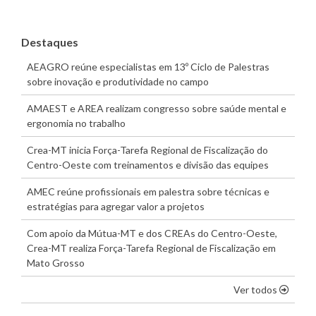
Destaques
AEAGRO reúne especialistas em 13º Ciclo de Palestras
sobre inovação e produtividade no campo
AMAEST e AREA realizam congresso sobre saúde mental e
ergonomia no trabalho
Crea-MT inicia Força-Tarefa Regional de Fiscalização do
Centro-Oeste com treinamentos e divisão das equipes
AMEC reúne profissionais em palestra sobre técnicas e
estratégias para agregar valor a projetos
Com apoio da Mútua-MT e dos CREAs do Centro-Oeste,
Crea-MT realiza Força-Tarefa Regional de Fiscalização em
Mato Grosso
os dest
Ver todos