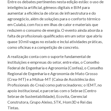
Entre os debates pertinentes nesta edição estão: o uso de
inteligência artificial, gêmeos digitais e BIM para
aumentar a eficiência de obras de infraestrutura e do
agronegócio, além de soluções para o conforto térmico
em Cuiabá, com foco em ilhas de calor e materiais que
reduzem o consumo de energia. O evento ainda aborda a
falta de profissionais qualificados em um setor que abriu
quase 10 mil vagas no estado e inclui atividades práticas,
como oficinas e a competição de concreto.
A realização conta com o suporte fundamental de
instituições e empresas do setor, entre elas, o Conselho
Federal de Engenharia e Agronomia (Confea), o Conselho
Regional de Engenharia e Agronomia de Mato Grosso
(Crea-MT) e a Mútua-MT (Caixa de Assistência dos
Profissionais do Crea) como patrocinadores; o IEMT, no
apoio institucional, e parcerias com o Sebrae (Centro
Sebrae de Sustentabilidade), Ecovita, Gerencial
Construtora, Grupo Aleixo, STK, Hom3D e Rei das
Tintas.