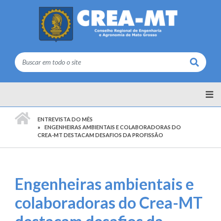
Buscar
PÁGINA INICIAL
ENTREVISTA DO MÊS
ENGENHEIRAS AMBIENTAIS E COLABORADORAS DO
CREA-MT DESTACAM DESAFIOS DA PROFISSÃO
Engenheiras ambientais e
colaboradoras do Crea-MT