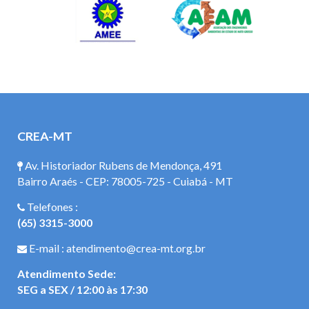
CREA-MT
Av. Historiador Rubens de Mendonça, 491
Bairro Araés - CEP: 78005-725 - Cuiabá - MT
Telefones :
(65) 3315-3000
E-mail : atendimento@crea-mt.org.br
Atendimento Sede:
SEG a SEX / 12:00 às 17:30