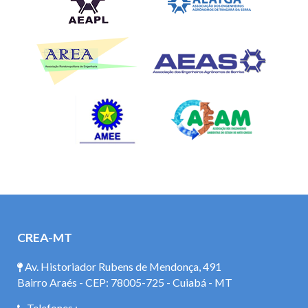
CREA-MT
Av. Historiador Rubens de Mendonça, 491
Bairro Araés - CEP: 78005-725 - Cuiabá - MT
Telefones :