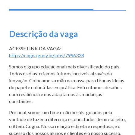
Descrição da vaga
ACESSE LINK DA VAGA:
https://cogna.gupy.io/jobs/7996338
Somos o grupo educacional mais diversificado do país.
Todos os dias, criamos futuros incríveis através da
inovação. Colocamos a mão na massa para tirar as ideias
do papel e colocá-las em prática. Enfrentamos desafios
com resiliência e nos adaptamos às mudanças
constantes.
Por aqui, somos um time e não heróis, guiados pela
vontade de fazer a diferença e conectados de um só jeito,
o #JeitoCogna. Nossa relação é direta e respeitosa, e o
sucesso dos nossos alunos e clientes é o nosso sucesso.