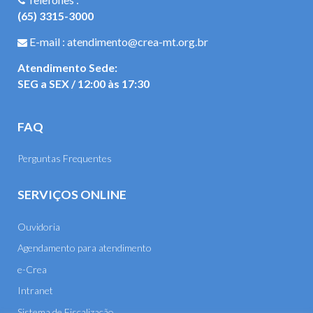
(65) 3315-3000
E-mail : atendimento@crea-mt.org.br
Atendimento Sede:
SEG a SEX / 12:00 às 17:30
FAQ
Perguntas Frequentes
SERVIÇOS ONLINE
Ouvidoria
Agendamento para atendimento
e-Crea
Intranet
Sistema de Fiscalização