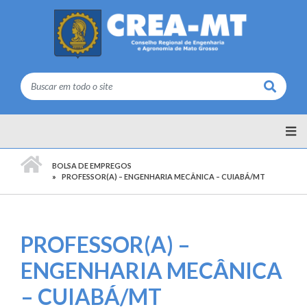
Buscar
PÁGINA INICIAL
BOLSA DE EMPREGOS
PROFESSOR(A) – ENGENHARIA MECÂNICA – CUIABÁ/MT
PROFESSOR(A) –
ENGENHARIA MECÂNICA
– CUIABÁ/MT