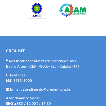
CREA-MT
Av. Historiador Rubens de Mendonça, 491
Bairro Araés - CEP: 78005-725 - Cuiabá - MT
Telefones :
(65) 3315-3000
E-mail : atendimento@crea-mt.org.br
Atendimento Sede:
SEG a SEX / 12:00 às 17:30