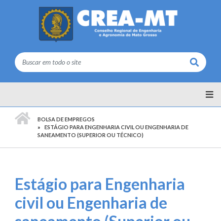
Buscar
PÁGINA INICIAL
BOLSA DE EMPREGOS
ESTÁGIO PARA ENGENHARIA CIVIL OU ENGENHARIA DE
SANEAMENTO (SUPERIOR OU TÉCNICO)
Estágio para Engenharia
civil ou Engenharia de