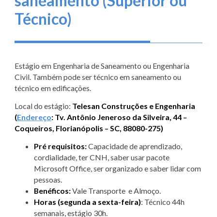
saneamento (Superior ou
Técnico)
Estágio em Engenharia de Saneamento ou Engenharia
Civil. Também pode ser técnico em saneamento ou
técnico em edificações.
Local do estágio:
Telesan Construções e Engenharia
(
Endereço
:
Tv. Antônio Jeneroso da Silveira, 44 –
Coqueiros, Florianópolis – SC, 88080-275)
Pré requisitos:
Capacidade de aprendizado,
cordialidade, ter CNH, saber usar pacote
Microsoft Office, ser organizado e saber lidar com
pessoas.
Benéficos:
Vale Transporte e Almoço.
Horas (segunda a sexta-feira)
: Técnico 44h
semanais, estágio 30h.