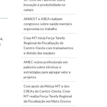
inovação e produtividade no
campo
AMAEST e AREA realizam
congresso sobre saúde mental e
ergonomia no trabalho
Crea-MT inicia Força-Tarefa
a,
Regional de Fiscalização do
s
Centro-Oeste com treinamentos
e divisão das equipes
AMEC reúne profissionais em
palestra sobre técnicas e
estratégias para agregar valor a
projetos
Com apoio da Mútua-MT e dos
CREAs do Centro-Oeste, Crea-
MT realiza Força-Tarefa Regional
de Fiscalização em Mato Grosso