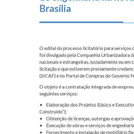
Brasília
O edital do processo licitatório para serviços 
foi divulgado pela Companhia Urbanizadora 
nacionais e estrangeiras, isoladamente ou em 
licitação e que estiverem previamente creden
(SICAF) e no Portal de Compras do Governo Fe
O objeto é a contratação integrada de empresa 
seguintes serviços:
• Elaboração dos Projetos Básico e Executiv
Construído”);
• Obtenção de licenças, outorgas e aprovaçõe
• Execução de obras e serviços de engenharia
• Fornecimento e instalação de mobiliário fix