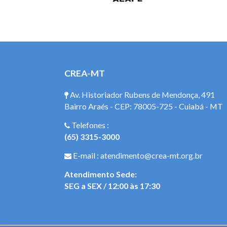
CREA-MT
Av. Historiador Rubens de Mendonça, 491
Bairro Araés - CEP: 78005-725 - Cuiabá - MT
Telefones :
(65) 3315-3000
E-mail : atendimento@crea-mt.org.br
Atendimento Sede:
SEG a SEX / 12:00 às 17:30