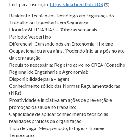
Link para inscrição:
https://lnkd.in/dT5fdJDR
Residente Técnico em Tecnólogo em Segurança do
Trabalho ou Engenharia em Segurança
Horário: 6H DIÁRIAS – 30 horas semanais
Período: Vespertino
Diferencial: Cursando pós em Ergonomia, Higiene
Ocupacional ou area afins. (Podendo iniciar a pós no ato
da contratação
Requisito necessária: Registro ativo no CREA (Conselho
Regional de Engenharia e Agronomia);
Disponibilidade para viagens
Conhecimento sólido das Normas Regulamentadoras
(NRs)
Proatividade e iniciativa em ações de prevenção e
promoção da saúde no trabalho;
Capacidade de aplicar conhecimento técnico às
realidades práticas da organização
Tipo de vaga: Meio período, Estágio / Trainee,
Temporário