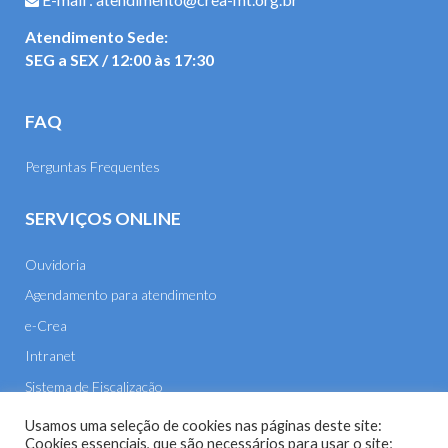
Atendimento Sede:
SEG a SEX / 12:00 às 17:30
FAQ
Perguntas Frequentes
SERVIÇOS ONLINE
Ouvidoria
Agendamento para atendimento
e-Crea
Intranet
Sistema de Fiscalização
E-mail
Usamos uma seleção de cookies nas páginas deste site:
Cookies essenciais, que são necessários para usar o site;