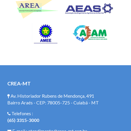
CREA-MT
Av. Historiador Rubens de Mendonça, 491
Bairro Araés - CEP: 78005-725 - Cuiabá - MT
Telefones :
(65) 3315-3000
E-mail : atendimento@crea-mt.org.br