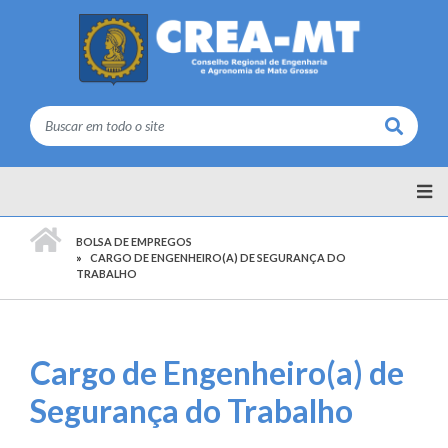
Buscar
PÁGINA INICIAL
BOLSA DE EMPREGOS
CARGO DE ENGENHEIRO(A) DE SEGURANÇA DO
TRABALHO
Cargo de Engenheiro(a) de
Segurança do Trabalho