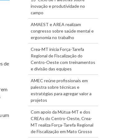
inovação e produtividade no
campo
AMAEST e AREA realizam
congresso sobre saúde mental e
ergonomia no trabalho
Crea-MT inicia Força-Tarefa
Regional de Fiscalização do
Centro-Oeste com treinamentos
es de
e divisão das equipes
AMEC reúne profissionais em
palestra sobre técnicas e
arem
estratégias para agregar valor a
s
projetos
Com apoio da Mútua-MT e dos
ou um
CREAs do Centro-Oeste, Crea-
MT realiza Força-Tarefa Regional
de Fiscalização em Mato Grosso