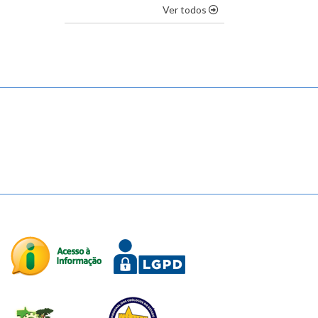
os destaques
Ver todos