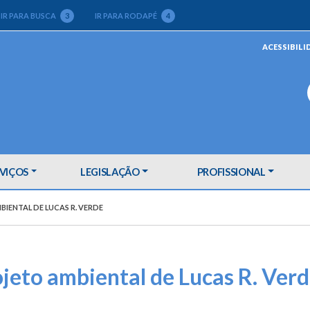
IR PARA BUSCA
3
IR PARA RODAPÉ
4
ACESSIBILI
VIÇOS
LEGISLAÇÃO
PROFISSIONAL
IENTAL DE LUCAS R. VERDE
jeto ambiental de Lucas R. Ver