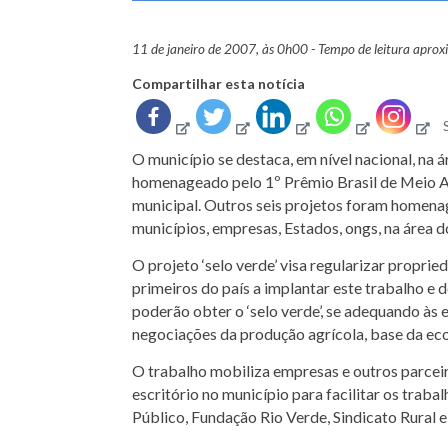
11 de janeiro de 2007, às 0h00 - Tempo de leitura apro
Compartilhar esta notícia
O município se destaca, em nível nacional, na á
homenageado pelo 1º Prêmio Brasil de Meio A
municipal. Outros seis projetos foram homenag
municípios, empresas, Estados, ongs, na área 
O projeto ‘selo verde’ visa regularizar proprie
primeiros do país a implantar este trabalho e 
poderão obter o ‘selo verde’, se adequando às
negociações da produção agrícola, base da ec
O trabalho mobiliza empresas e outros parcei
escritório no município para facilitar os trab
Público, Fundação Rio Verde, Sindicato Rural 