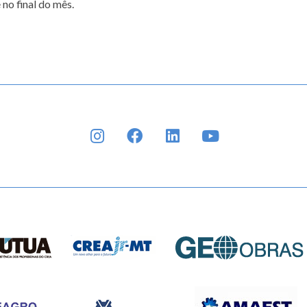
no final do mês.
INSTAGRAM
FACEBOOK
LINKEDIN
YOUTUBE