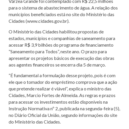
Várzea Grande foi contemplado com R$ 22,5 milhões
para o sistema de abastecimento de água. A relação dos
municípios beneficiados está no site do Ministério das
Cidades (www.cidades.gov.br).
O Ministério das Cidades habilitou propostas de
estados, municípios e companhias de saneamento para
acessar R$ 3,9 bilhões do programa de financiamento
“Saneamento para Todos”, neste ano. O prazo para
apresentar os projetos básicos de execução das obras
aos agentes financeiros se encerra dia 5 de março.
“É fundamental a formulação desse projeto, pois é com
ele que o tomador do empréstimo comprova que a ação
que pretende realizar é viável”, explica o ministro das
Cidades, Marcio Fortes de Almeida. As regras e prazos
para acessar os investimentos estão disponíveis na
Instrução Normativa nº 2, publicada na segunda-feira (5),
no Diário Oficial da União, segundo informações do site
do Ministério das Cidades.