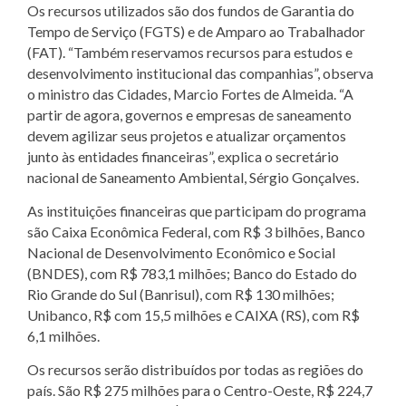
Os recursos utilizados são dos fundos de Garantia do
Tempo de Serviço (FGTS) e de Amparo ao Trabalhador
(FAT). “Também reservamos recursos para estudos e
desenvolvimento institucional das companhias”, observa
o ministro das Cidades, Marcio Fortes de Almeida. “A
partir de agora, governos e empresas de saneamento
devem agilizar seus projetos e atualizar orçamentos
junto às entidades financeiras”, explica o secretário
nacional de Saneamento Ambiental, Sérgio Gonçalves.
As instituições financeiras que participam do programa
são Caixa Econômica Federal, com R$ 3 bilhões, Banco
Nacional de Desenvolvimento Econômico e Social
(BNDES), com R$ 783,1 milhões; Banco do Estado do
Rio Grande do Sul (Banrisul), com R$ 130 milhões;
Unibanco, R$ com 15,5 milhões e CAIXA (RS), com R$
6,1 milhões.
Os recursos serão distribuídos por todas as regiões do
país. São R$ 275 milhões para o Centro-Oeste, R$ 224,7