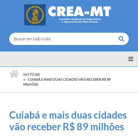
Buscar
PÁGINA INICIAL
NOTÍCIAS
CUIABÁ E MAIS DUAS CIDADES VÃO RECEBER R$ 89
MILHÕES
Cuiabá e mais duas cidades
vão receber R$ 89 milhões