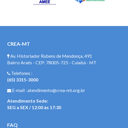
CREA-MT
Av. Historiador Rubens de Mendonça, 491
Bairro Araés - CEP: 78005-725 - Cuiabá - MT
Telefones :
(65) 3315-3000
E-mail : atendimento@crea-mt.org.br
Atendimento Sede:
SEG a SEX / 12:00 às 17:30
FAQ