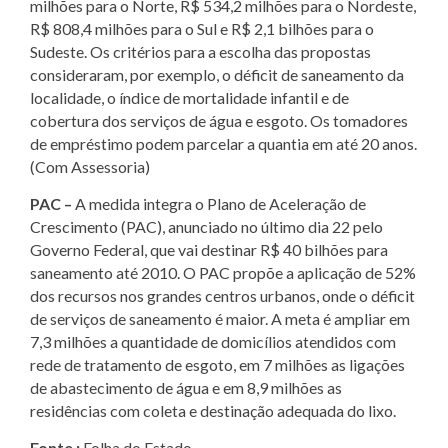
milhões para o Norte, R$ 534,2 milhões para o Nordeste,
R$ 808,4 milhões para o Sul e R$ 2,1 bilhões para o
Sudeste. Os critérios para a escolha das propostas
consideraram, por exemplo, o déficit de saneamento da
localidade, o índice de mortalidade infantil e de
cobertura dos serviços de água e esgoto. Os tomadores
de empréstimo podem parcelar a quantia em até 20 anos.
(Com Assessoria)
PAC –
A medida integra o Plano de Aceleração de
Crescimento (PAC), anunciado no último dia 22 pelo
Governo Federal, que vai destinar R$ 40 bilhões para
saneamento até 2010. O PAC propõe a aplicação de 52%
dos recursos nos grandes centros urbanos, onde o déficit
de serviços de saneamento é maior. A meta é ampliar em
7,3 milhões a quantidade de domicílios atendidos com
rede de tratamento de esgoto, em 7 milhões as ligações
de abastecimento de água e em 8,9 milhões as
residências com coleta e destinação adequada do lixo.
Fonte :
Folha do Estado