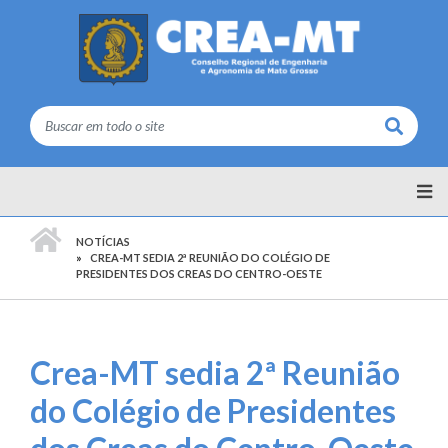
Buscar
PÁGINA INICIAL
NOTÍCIAS
CREA-MT SEDIA 2ª REUNIÃO DO COLÉGIO DE
PRESIDENTES DOS CREAS DO CENTRO-OESTE
Crea-MT sedia 2ª Reunião
do Colégio de Presidentes