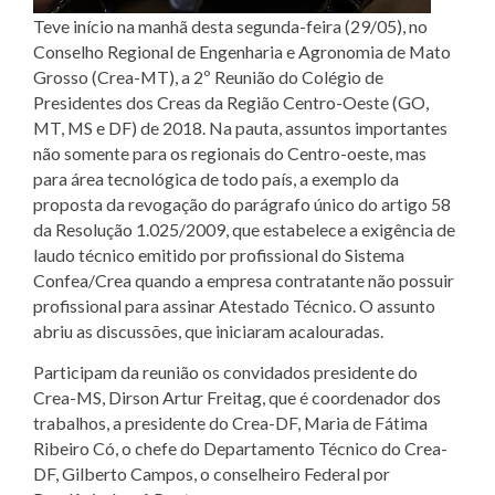
Teve início na manhã desta segunda-feira (29/05), no
Conselho Regional de Engenharia e Agronomia de Mato
Grosso (Crea-MT), a 2º Reunião do Colégio de
Presidentes dos Creas da Região Centro-Oeste (GO,
MT, MS e DF) de 2018. Na pauta, assuntos importantes
não somente para os regionais do Centro-oeste, mas
para área tecnológica de todo país, a exemplo da
proposta da revogação do parágrafo único do artigo 58
da Resolução 1.025/2009, que estabelece a exigência de
laudo técnico emitido por profissional do Sistema
Confea/Crea quando a empresa contratante não possuir
profissional para assinar Atestado Técnico. O assunto
abriu as discussões, que iniciaram acalouradas.
Participam da reunião os convidados presidente do
Crea-MS, Dirson Artur Freitag, que é coordenador dos
trabalhos, a presidente do Crea-DF, Maria de Fátima
Ribeiro Có, o chefe do Departamento Técnico do Crea-
DF, Gilberto Campos, o conselheiro Federal por