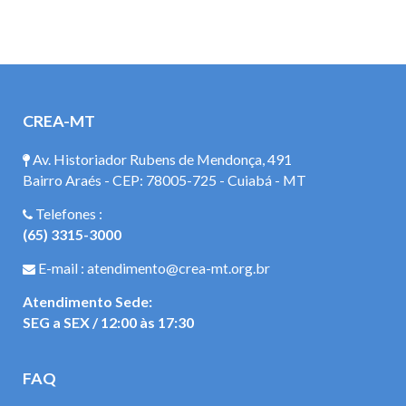
CREA-MT
Av. Historiador Rubens de Mendonça, 491
Bairro Araés - CEP: 78005-725 - Cuiabá - MT
Telefones :
(65) 3315-3000
E-mail : atendimento@crea-mt.org.br
Atendimento Sede:
SEG a SEX / 12:00 às 17:30
FAQ