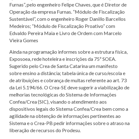
Furnas”, pelo engenheiro Felipe Chaves, que é Diretor de
Operação da empresa Furnas. “Módulo de Fiscalização
Sustentável”, com o engenheiro Roger Danillo Barcellos
Medeiros; “Módulo de Fiscalização Proativo” com
Edvaldo Pereira Maia e Livro de Ordem com Marcelo
Vieira Gomes
Ainda na programação informes sobre a estrutura física,
Exposoea, rede hoteleira e inscrições da 75ª SOEA.
Sugerido pelo Crea de Santa Catarina um manifesto
sobre ensino a distância; tabela única de curso/escola e
de atribuições e cobrança de multas referente ao art. 73
da Lei 5.194/66. O Crea-SE deve sugerir a viabilização de
melhorias tecnológicas do Sistema de Informações
Confea/Crea (SIC), visando o atendimento aos
dispositivos legais do Sistema Confea/Crea bem como a
agilidade na obtenção de informações pertinentes ao
Sistema e o Crea-PB pedir informações sobre o atraso na
liberação de recursos do Prodesu.