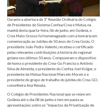
Durante a abertura da 3ª Reunião Ordinária do Colégio
de Presidentes do Sistema Confea/Crea e Mútua, na
manhã desta quarta-feira, 06 de junho, em Goiânia, o
Crea Mato Grosso foi homenageado com a honraria em
comemoração ao Jubileu de 50 anos do Crea Goiás. O
presidente João Pedro Valente, recebeu o certificado
pelas relevantes contribuições à história do regional
goiano nos últimos 50 anos. Compuseram o dispositivo
de honra o presidente do Crea-Go Francisco Antônio
Silva de Almeida, o presidente do Confea Joel Krüger, o
presidente da Mútua Nacional Marcelo Morais e a
presidente do grupo de trabalho do jubileu do Crea-GO,
conselheira Ana Renata.
O Colégio de Presidentes Nacional que se reúne em
Goiânia até o dia 08 de junho e tem em pauta as
apresentações sobre os “Impactos da Privatização de