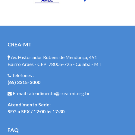
CREA-MT
Av. Historiador Rubens de Mendonça, 491
Bairro Araés - CEP: 78005-725 - Cuiabá - MT
Telefones :
(65) 3315-3000
E-mail : atendimento@crea-mt.org.br
Atendimento Sede:
SEG a SEX / 12:00 às 17:30
FAQ