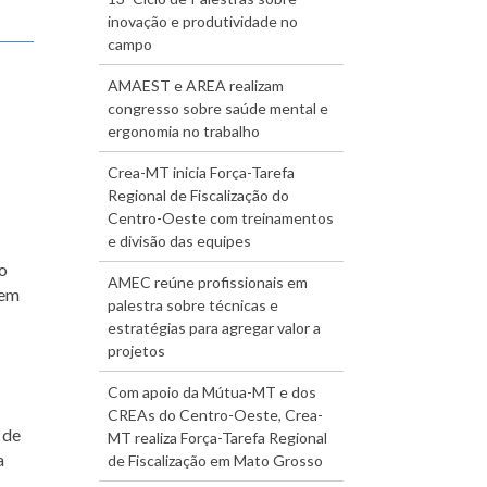
inovação e produtividade no
campo
AMAEST e AREA realizam
congresso sobre saúde mental e
ergonomia no trabalho
Crea-MT inicia Força-Tarefa
Regional de Fiscalização do
Centro-Oeste com treinamentos
e divisão das equipes
o
AMEC reúne profissionais em
 em
palestra sobre técnicas e
estratégias para agregar valor a
projetos
Com apoio da Mútua-MT e dos
CREAs do Centro-Oeste, Crea-
 de
MT realiza Força-Tarefa Regional
a
de Fiscalização em Mato Grosso