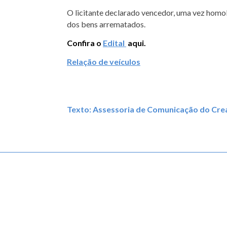
O licitante declarado vencedor, uma vez homolo
dos bens arrematados.
Confira o
Edital
aqui.
Relação de veículos
Texto: Assessoria de Comunicação do Cr