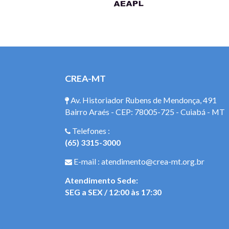
CREA-MT
Av. Historiador Rubens de Mendonça, 491
Bairro Araés - CEP: 78005-725 - Cuiabá - MT
Telefones :
(65) 3315-3000
E-mail : atendimento@crea-mt.org.br
Atendimento Sede:
SEG a SEX / 12:00 às 17:30