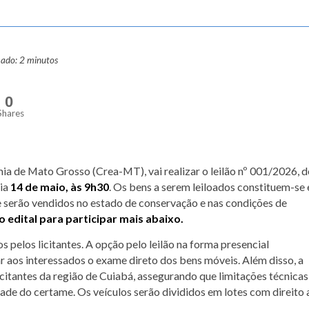
mado: 2 minutos
0
Shares
a de Mato Grosso (Crea-MT), vai realizar o leilão nº 001/2026, d
dia
14 de maio, às 9h30
. Os bens a serem leiloados constituem-se
 serão vendidos no estado de conservação e nas condições de
o edital para participar mais abaixo.
pelos licitantes. A opção pelo leilão na forma presencial
 aos interessados o exame direto dos bens móveis. Além disso, a
icitantes da região de Cuiabá, assegurando que limitações técnicas
de do certame. Os veículos serão divididos em lotes com direito 