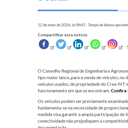
12 de maio de 2026, às 8h43 - Tempo de leitura aproxi
Compartilhar esta notícia
O Conselho Regional de Engenharia e Agronomi
tipo maior lance, para a venda de veículos, no 
veículos usados, de propriedade do Crea-MT e
funcionamento em que se encontram.
Confira 
Os veículos podem ser previamente examinados 
fundamenta-se na necessidade de proporcionar
medida visa garantir a ampla participação de l
conectividade não prejudiquem a competitivida
documentação.