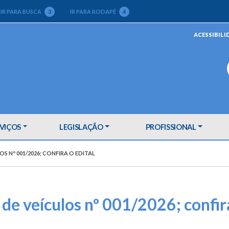
IR PARA BUSCA
3
IR PARA RODAPÉ
4
ACESSIBILI
VIÇOS
LEGISLAÇÃO
PROFISSIONAL
OS Nº 001/2026; CONFIRA O EDITAL
 de veículos nº 001/2026; confir