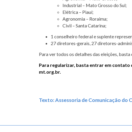
Industrial – Mato Grosso do Sul;
Elétrica – Piauí;
Agronomia – Roraima;
Civil – Santa Catarina;
1 conselheiro federal e suplente represe
27 diretores-gerais, 27 diretores-admini
Para ver todos os detalhes das eleições, basta 
Para regularizar, basta entrar em contato
mt.org.br.
Texto: Assessoria de Comunicação do