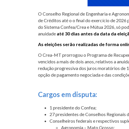
O Conselho Regional de Engenharia e Agrono
de Créditos até o o final do exercício de 2026
do Sistema Confea/Crea e Mútua 2026, só pode
anuidade
até 30 dias antes da data da eleiç
As eleições serão realizadas de forma online
O Crea-MT prorrogou o Programa de Recuperaç
vencidos a mais de dois anos, relativos a anuida
redução progressiva dos juros moratórios de
opção de pagamento negociada e das condições
Cargos em disputa:
1 presidente do Confea;
27 presidentes de Conselhos Regionais 
Conselheiros federais e respectivos sup
Agronomia – Mato Grosso;