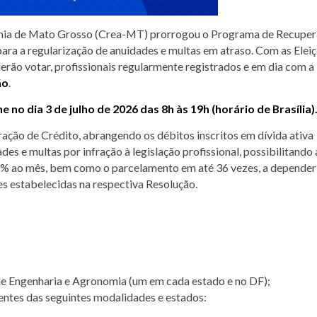
mia de Mato Grosso (Crea-MT) prorrogou o Programa de Recupe
 para a regularização de anuidades e multas em atraso. Com as Elei
rão votar, profissionais regularmente registrados e em dia com a
ão
.
 no dia 3 de julho de 2026 das 8h às 19h (horário de Brasília)
ão de Crédito, abrangendo os débitos inscritos em dívida ativa
des e multas por infração à legislação profissional, possibilitando 
 1% ao mês, bem como o parcelamento em até 36 vezes, a depender
 estabelecidas na respectiva Resolução.
de Engenharia e Agronomia (um em cada estado e no DF);
lentes das seguintes modalidades e estados: