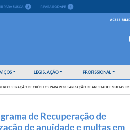
IR PARA BUSCA
3
IR PARA RODAPÉ
4
ACESSIBILI
VIÇOS
LEGISLAÇÃO
PROFISSIONAL
 RECUPERAÇÃO DE CRÉDITOS PARA REGULARIZAÇÃO DE ANUIDADE E MULTAS EM
ograma de Recuperação de
ização de anuidade e multas em