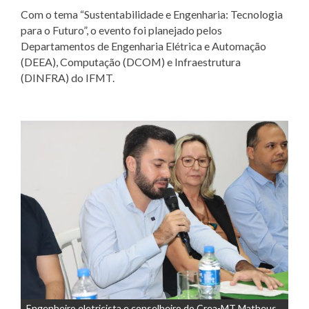
Com o tema “Sustentabilidade e Engenharia: Tecnologia
para o Futuro”, o evento foi planejado pelos
Departamentos de Engenharia Elétrica e Automação
(DEEA), Computação (DCOM) e Infraestrutura
(DINFRA) do IFMT.
Engenheiro eletricista e conselheiro do Crea-MT Matheus