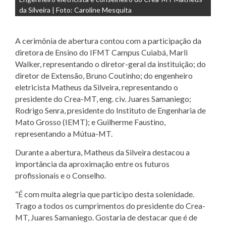
da Silveira | Foto: Caroline Mesquita
A cerimônia de abertura contou com a participação da
diretora de Ensino do IFMT Campus Cuiabá, Marli
Walker, representando o diretor-geral da instituição; do
diretor de Extensão, Bruno Coutinho; do engenheiro
eletricista Matheus da Silveira, representando o
presidente do Crea-MT, eng. civ. Juares Samaniego;
Rodrigo Senra, presidente do Instituto de Engenharia de
Mato Grosso (IEMT); e Guilherme Faustino,
representando a Mútua-MT.
Durante a abertura, Matheus da Silveira destacou a
importância da aproximação entre os futuros
profissionais e o Conselho.
“É com muita alegria que participo desta solenidade.
Trago a todos os cumprimentos do presidente do Crea-
MT, Juares Samaniego. Gostaria de destacar que é de