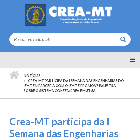
Buscar
PÁGINA INICIAL
NOTÍCIAS
CREA-MT PARTICIPA DA I SEMANA DAS ENGENHARIAS DO
IFMT EM PARCERIA COM O IEMT E PROMOVE PALESTRA
SOBRE O SISTEMA CONFEA/CREA E MÚTUA
Crea-MT participa da I
Semana das Engenharias