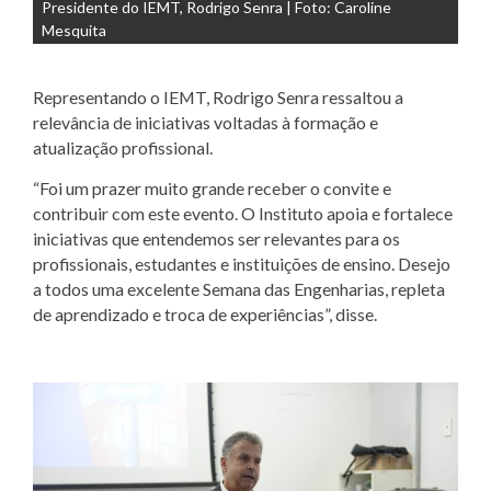
Presidente do IEMT, Rodrigo Senra | Foto: Caroline
Mesquita
Representando o IEMT, Rodrigo Senra ressaltou a
relevância de iniciativas voltadas à formação e
atualização profissional.
“Foi um prazer muito grande receber o convite e
contribuir com este evento. O Instituto apoia e fortalece
iniciativas que entendemos ser relevantes para os
profissionais, estudantes e instituições de ensino. Desejo
a todos uma excelente Semana das Engenharias, repleta
de aprendizado e troca de experiências”, disse.