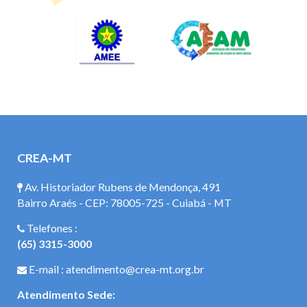
CREA-MT
Av. Historiador Rubens de Mendonça, 491
Bairro Araés - CEP: 78005-725 - Cuiabá - MT
Telefones :
(65) 3315-3000
E-mail : atendimento@crea-mt.org.br
Atendimento Sede: