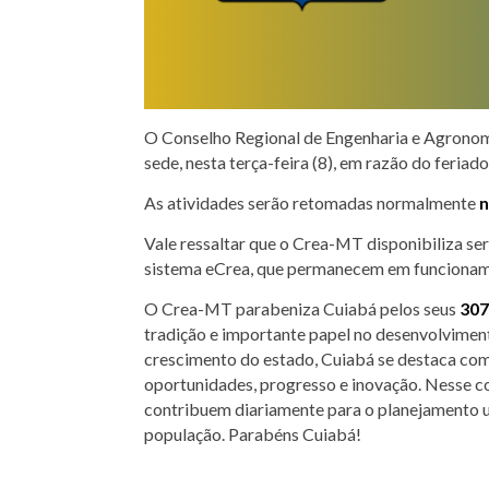
O Conselho Regional de Engenharia e Agronom
sede, nesta terça-feira (8), em razão do feri
As atividades serão retomadas normalmente
n
Vale ressaltar que o Crea-MT disponibiliza ser
sistema eCrea, que permanecem em funcionamen
O
Crea-MT
parabeniza
Cuiabá
pelos seus
307
tradição e importante papel no desenvolvimen
crescimento do estado, Cuiabá se destaca com
oportunidades, progresso e inovação. Nesse co
contribuem diariamente para o planejamento urb
população. Parabéns Cuiabá!