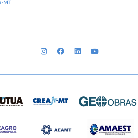
ea-MT
INSTAGRAM
FACEBOOK
LINKEDIN
YOUTUBE