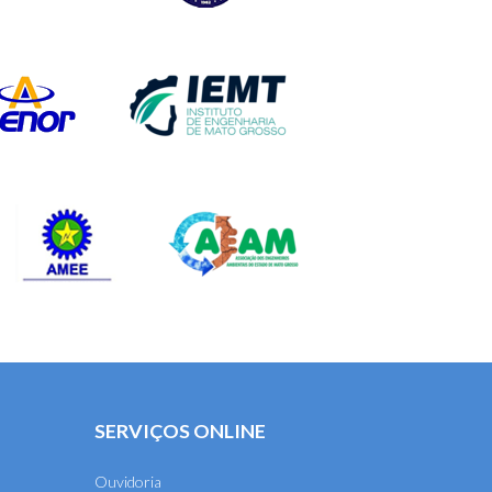
SERVIÇOS ONLINE
Ouvidoria