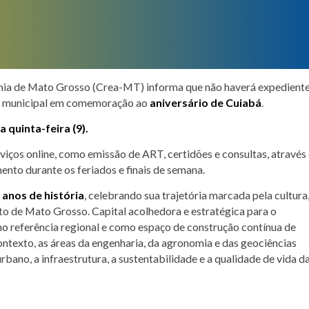
ia de Mato Grosso (
Crea-MT)
informa que não haverá expediente
ado municipal em comemoração ao
aniversário de Cuiabá
.
a quinta-feira (9).
viços online, como emissão de ART, certidões e consultas, através
to durante os feriados e finais de semana.
 anos de história
, celebrando sua trajetória marcada pela cultura
to de Mato Grosso. Capital acolhedora e estratégica para o
o referência regional e como espaço de construção contínua de
ntexto, as áreas da engenharia, da agronomia e das geociências
ano, a infraestrutura, a sustentabilidade e a qualidade de vida d