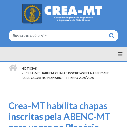
Buscar
PÁGINA INICIAL
NOTÍCIAS
CREA-MT HABILITA CHAPAS INSCRITAS PELA ABENC-MT
PARA VAGAS NO PLENÁRIO – TRIÊNIO 2026/2028
Crea-MT habilita chapas
inscritas pela ABENC-MT