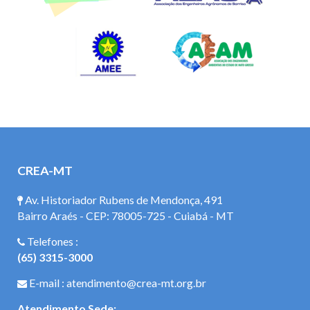
CREA-MT
Av. Historiador Rubens de Mendonça, 491
Bairro Araés - CEP: 78005-725 - Cuiabá - MT
Telefones :
(65) 3315-3000
E-mail : atendimento@crea-mt.org.br
Atendimento Sede: