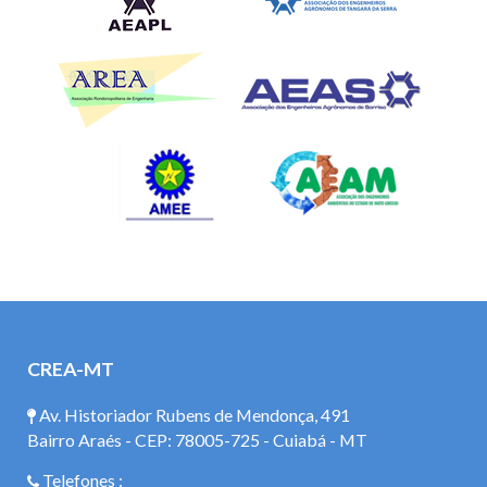
CREA-MT
Av. Historiador Rubens de Mendonça, 491
Bairro Araés - CEP: 78005-725 - Cuiabá - MT
Telefones :