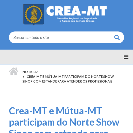
Buscar
PÁGINA INICIAL
NOTÍCIAS
CREA-MT E MÚTUA-MT PARTICIPAM DO NORTE SHOW
SINOP COM ESTANDE PARA ATENDER OS PROFISSIONAIS
Crea-MT e Mútua-MT
participam do Norte Show