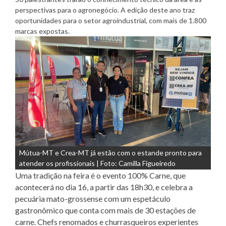
perspecti
vas para o agronegócio
.
A edição deste ano traz
oportunidades para o setor agroindustrial, com mais de 1.800
marcas expostas.
Mútua-MT e Crea-MT já estão com o estande pronto para
atender os profissionais | Foto: Camilla Figueiredo
Uma tradição na feira é o evento 100% Carne, que
acontecerá no dia 16, a partir das 18h30, e celebra a
pecuária mato-grossense com um espetáculo
gastronômico que conta com mais de 30 estações de
carne. Chefs renomados e churrasqueiros experientes