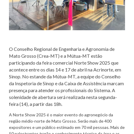
O Conselho Regional de Engenharia e Agronomia de
Mato Grosso (Crea-MT) e a Mútua-MT estão
participando da feira comercial Norte Show 2025 que
acontece entre os dias 14 e 17 de abril na Acrinorte, em
Sinop. No estande da Mútua-MT, a equipe do Conselho
da Inspetoria de Sinop e da Caixa de Assistência marcam
presença para atender os profissionais do Sistema.
A
solenidade de abertura será realizada nesta segunda-
feira (14), a partir das 18h.
A Norte Show 2025 é o maior evento do agronegócio da
região médio-norte de Mato Grosso. Serão mais de 400
expositores e um público estimado em 70 mil pessoas. Mais de
50 palestrantes trarão o
conhecimento técnico da área e as