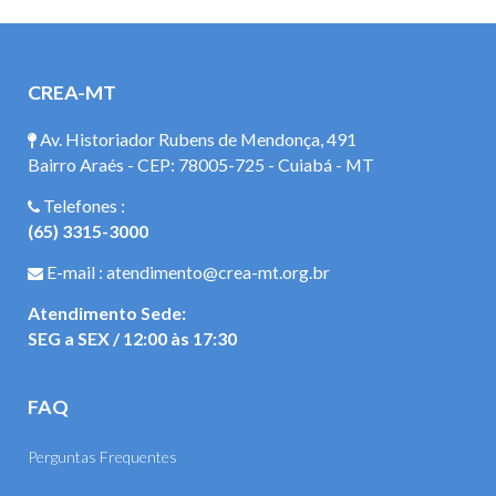
CREA-MT
Av. Historiador Rubens de Mendonça, 491
Bairro Araés - CEP: 78005-725 - Cuiabá - MT
Telefones :
(65) 3315-3000
E-mail : atendimento@crea-mt.org.br
Atendimento Sede:
SEG a SEX / 12:00 às 17:30
FAQ
Perguntas Frequentes