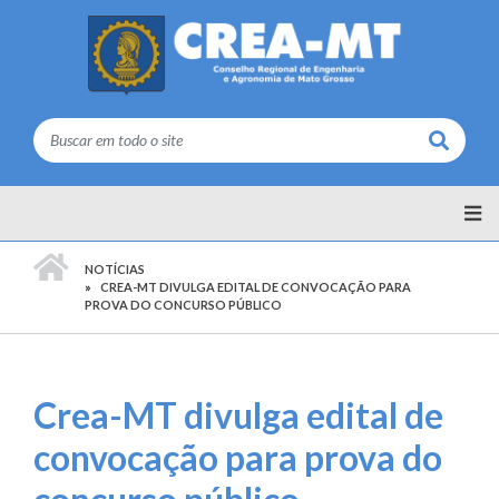
Buscar
PÁGINA INICIAL
NOTÍCIAS
CREA-MT DIVULGA EDITAL DE CONVOCAÇÃO PARA
PROVA DO CONCURSO PÚBLICO
Crea-MT divulga edital de
convocação para prova do