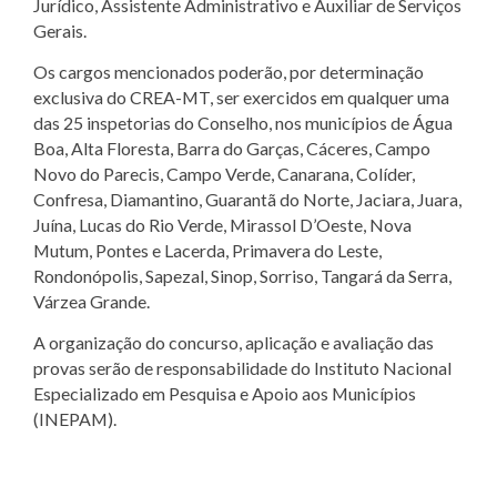
Jurídico, Assistente Administrativo e Auxiliar de Serviços
Gerais.
Os cargos mencionados poderão, por determinação
exclusiva do CREA-MT, ser exercidos em qualquer uma
das 25 inspetorias do Conselho, nos municípios de Água
Boa, Alta Floresta, Barra do Garças, Cáceres, Campo
Novo do Parecis, Campo Verde, Canarana, Colíder,
Confresa, Diamantino, Guarantã do Norte, Jaciara, Juara,
Juína, Lucas do Rio Verde, Mirassol D’Oeste, Nova
Mutum, Pontes e Lacerda, Primavera do Leste,
Rondonópolis, Sapezal, Sinop, Sorriso, Tangará da Serra,
Várzea Grande.
A organização do concurso, aplicação e avaliação das
provas serão de responsabilidade do Instituto Nacional
Especializado em Pesquisa e Apoio aos Municípios
(INEPAM).