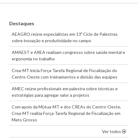
Destaques
AEAGRO reúne especialistas em 13º Ciclo de Palestras
sobre inovação e produtividade no campo
AMAEST e AREA realizam congresso sobre saúde mental e
ergonomia no trabalho
Crea-MT inicia Força-Tarefa Regional de Fiscalização do
Centro-Oeste com treinamentos e divisão das equipes
AMEC reúne profissionais em palestra sobre técnicas e
estratégias para agregar valor a projetos
Com apoio da Mútua-MT e dos CREAs do Centro-Oeste,
Crea-MT realiza Força-Tarefa Regional de Fiscalização em
Mato Grosso
os dest
Ver todos