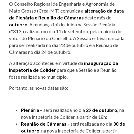
O Conselho Regional de Engenharia e Agronomia de
Mato Grosso (Crea-MT) comunica a
alteração da data
da Plenária e Reunião de Câmaras
deste mês de
outubro
. A mudança foi decidida na Sessão Plenária
n°813, realizada no dia 11 de setembro, pela maioria dos
votos do Plenário do Conselho. A Sessão estava marcada
para ser realizada no dia 23 de outubro e a Reunião de
Câmaras no dia 24 de outubro.
A alteração aconteceu em virtude da
inauguração da
Inspetoria de Colíder
para que a Sessão e a Reunião
fosse realizada no município.
Portanto, as novas datas são:
Plenária
– será realizada no dia
29 de outubro,
na
nova Inspetoria de Colíder, a partir de 18h;
Reunião de Câmaras
– será realizada no dia
30 de
outubro
, na nova Inspetoria de Colíder, a partir