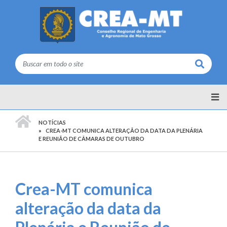
Buscar
PÁGINA INICIAL
NOTÍCIAS
CREA-MT COMUNICA ALTERAÇÃO DA DATA DA PLENÁRIA
E REUNIÃO DE CÂMARAS DE OUTUBRO
Crea-MT comunica
alteração da data da