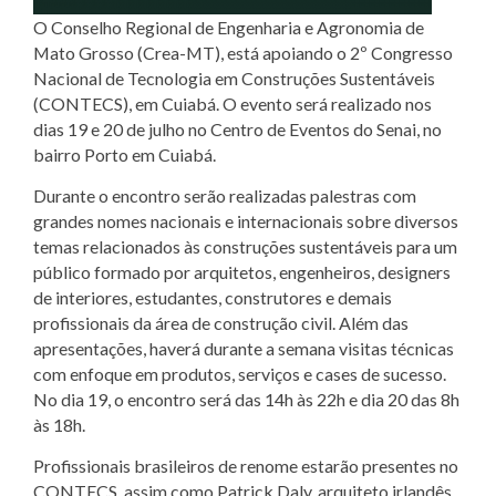
O Conselho Regional de Engenharia e Agronomia de
Mato Grosso (Crea-MT), está apoiando o 2º Congresso
Nacional de Tecnologia em Construções Sustentáveis
(CONTECS), em Cuiabá. O evento será realizado nos
dias 19 e 20 de julho no Centro de Eventos do Senai, no
bairro Porto em Cuiabá.
Durante o encontro serão realizadas palestras com
grandes nomes nacionais e internacionais sobre diversos
temas relacionados às construções sustentáveis para um
público formado por arquitetos, engenheiros, designers
de interiores, estudantes, construtores e demais
profissionais da área de construção civil. Além das
apresentações, haverá durante a semana visitas técnicas
com enfoque em produtos, serviços e cases de sucesso.
No dia 19, o encontro será das 14h às 22h e dia 20 das 8h
às 18h.
Profissionais brasileiros de renome estarão presentes no
CONTECS, assim como Patrick Daly, arquiteto irlandês,