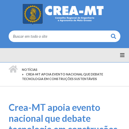
Buscar
PÁGINA INICIAL
NOTÍCIAS
CREA-MT APOIA EVENTO NACIONAL QUE DEBATE
TECNOLOGIA EM CONSTRUÇÕES SUSTENTÁVEIS
Crea-MT apoia evento
nacional que debate