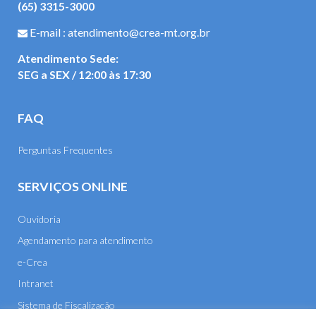
(65) 3315-3000
E-mail : atendimento@crea-mt.org.br
Atendimento Sede:
SEG a SEX / 12:00 às 17:30
FAQ
Perguntas Frequentes
SERVIÇOS ONLINE
Ouvidoria
Agendamento para atendimento
e-Crea
Intranet
Sistema de Fiscalização