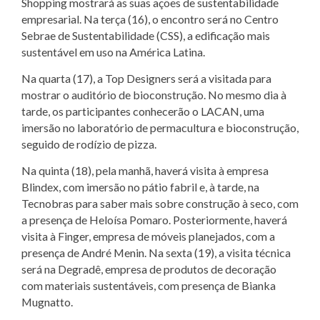
Shopping mostrará as suas ações de sustentabilidade
empresarial. Na terça (16), o encontro será no Centro
Sebrae de Sustentabilidade (CSS), a edificação mais
sustentável em uso na América Latina.
Na quarta (17), a Top Designers será a visitada para
mostrar o auditório de bioconstrução. No mesmo dia à
tarde, os participantes conhecerão o LACAN, uma
imersão no laboratório de permacultura e bioconstrução,
seguido de rodízio de pizza.
Na quinta (18), pela manhã, haverá visita à empresa
Blindex, com imersão no pátio fabril e, à tarde, na
Tecnobras para saber mais sobre construção à seco, com
a presença de Heloísa Pomaro. Posteriormente, haverá
visita à Finger, empresa de móveis planejados, com a
presença de André Menin. Na sexta (19), a visita técnica
será na Degradê, empresa de produtos de decoração
com materiais sustentáveis, com presença de Bianka
Mugnatto.