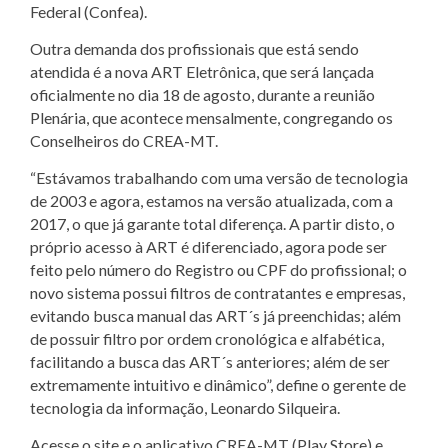
Federal (Confea).
Outra demanda dos profissionais que está sendo
atendida é a nova ART Eletrônica, que será lançada
oficialmente no dia 18 de agosto, durante a reunião
Plenária, que acontece mensalmente, congregando os
Conselheiros do CREA-MT.
“Estávamos trabalhando com uma versão de tecnologia
de 2003 e agora, estamos na versão atualizada, com a
2017, o que já garante total diferença. A partir disto, o
próprio acesso à ART é diferenciado, agora pode ser
feito pelo número do Registro ou CPF do profissional; o
novo sistema possui filtros de contratantes e empresas,
evitando busca manual das ART´s já preenchidas; além
de possuir filtro por ordem cronológica e alfabética,
facilitando a busca das ART´s anteriores; além de ser
extremamente intuitivo e dinâmico”, define o gerente de
tecnologia da informação, Leonardo Silqueira.
Acesse o site e o aplicativo CREA-MT (Play Store) e