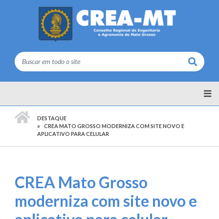
Buscar
PÁGINA INICIAL
DESTAQUE
CREA MATO GROSSO MODERNIZA COM SITE NOVO E
APLICATIVO PARA CELULAR
CREA Mato Grosso
moderniza com site novo e