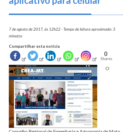
aplicativo para celular
7 de agosto de 2017, às 12h22 - Tempo de leitura aproximado: 3
minutos
Compartilhar esta notícia
0
Shares
O
Conselho Regional de Engenharia e Agronomia de Mato