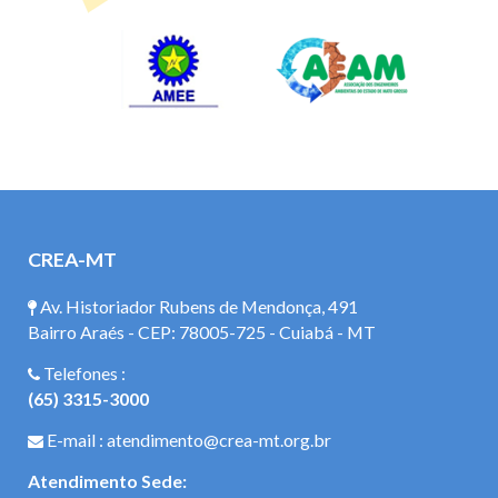
CREA-MT
Av. Historiador Rubens de Mendonça, 491
Bairro Araés - CEP: 78005-725 - Cuiabá - MT
Telefones :
(65) 3315-3000
E-mail : atendimento@crea-mt.org.br
Atendimento Sede: