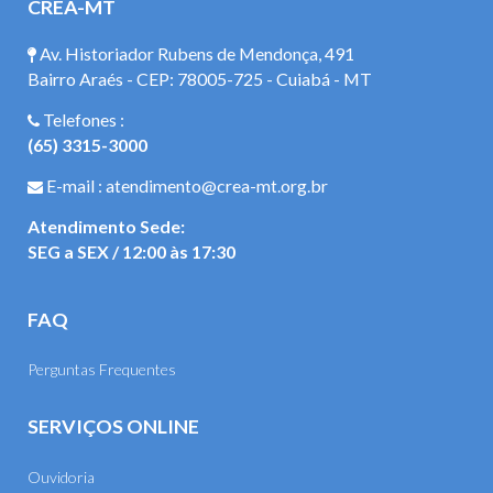
CREA-MT
Av. Historiador Rubens de Mendonça, 491
Bairro Araés - CEP: 78005-725 - Cuiabá - MT
Telefones :
(65) 3315-3000
E-mail : atendimento@crea-mt.org.br
Atendimento Sede:
SEG a SEX / 12:00 às 17:30
FAQ
Perguntas Frequentes
SERVIÇOS ONLINE
Ouvidoria