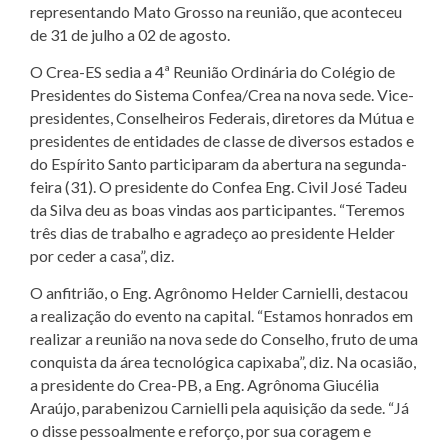
representando Mato Grosso na reunião, que aconteceu
de 31 de julho a 02 de agosto.
O Crea-ES sedia a 4ª Reunião Ordinária do Colégio de
Presidentes do Sistema Confea/Crea na nova sede. Vice-
presidentes, Conselheiros Federais, diretores da Mútua e
presidentes de entidades de classe de diversos estados e
do Espírito Santo participaram da abertura na segunda-
feira (31). O presidente do Confea Eng. Civil José Tadeu
da Silva deu as boas vindas aos participantes. “Teremos
três dias de trabalho e agradeço ao presidente Helder
por ceder a casa”, diz.
O anfitrião, o Eng. Agrônomo Helder Carnielli, destacou
a realização do evento na capital. “Estamos honrados em
realizar a reunião na nova sede do Conselho, fruto de uma
conquista da área tecnológica capixaba”, diz. Na ocasião,
a presidente do Crea-PB, a Eng. Agrônoma Giucélia
Araújo, parabenizou Carnielli pela aquisição da sede. “Já
o disse pessoalmente e reforço, por sua coragem e