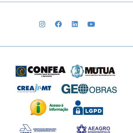
INSTAGRAM
FACEBOOK
LINKEDIN
YOUTUBE