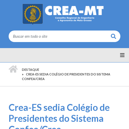
Buscar
PÁGINA INICIAL
DESTAQUE
CREA-ES SEDIA COLÉGIO DE PRESIDENTES DO SISTEMA
CONFEA/CREA
Crea-ES sedia Colégio de
Presidentes do Sistema