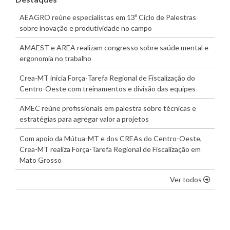
AEAGRO reúne especialistas em 13º Ciclo de Palestras
sobre inovação e produtividade no campo
AMAEST e AREA realizam congresso sobre saúde mental e
ergonomia no trabalho
Crea-MT inicia Força-Tarefa Regional de Fiscalização do
Centro-Oeste com treinamentos e divisão das equipes
AMEC reúne profissionais em palestra sobre técnicas e
estratégias para agregar valor a projetos
Com apoio da Mútua-MT e dos CREAs do Centro-Oeste,
Crea-MT realiza Força-Tarefa Regional de Fiscalização em
Mato Grosso
os dest
Ver todos